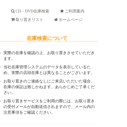
索
CD・DVD在庫検索
ご利用案内
ド
取り置きリスト
ホームページ
在庫検索について
実際の在庫を確認の上、お取り置きさせていただき
ます。
当社在庫管理システムのデータを表示しているた
め、実際の店頭在庫とは異なることがございます。
お取り置きのご連絡なしにご来店いただいた場合、
在庫の保証は致しかねます。あらかじめご了承くだ
さい。
お取り置きサービスをご利用の際には、お取り置き
の受付メールが自動送信されますので、メール内の
注意事項をご確認ください。