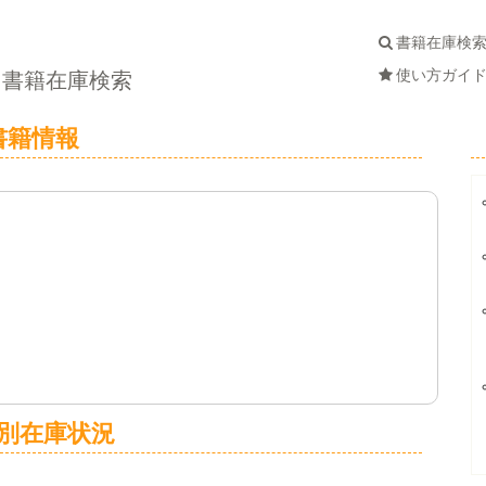
書籍在庫検
使い方ガイ
書籍在庫検索
書籍情報
別在庫状況