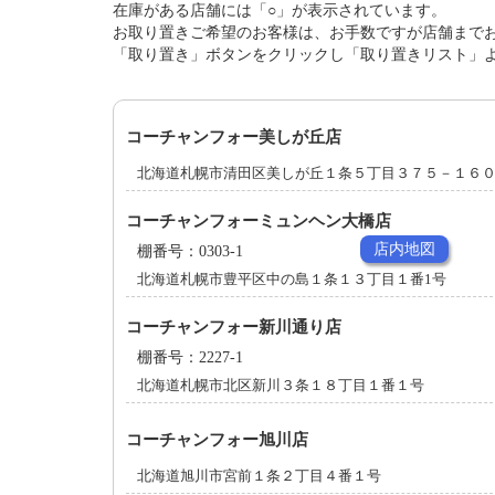
在庫がある店舗には「○」が表示されています。
お取り置きご希望のお客様は、お手数ですが店舗まで
「取り置き」ボタンをクリックし「取り置きリスト」
コーチャンフォー美しが丘店
北海道札幌市清田区美しが丘１条５丁目３７５－１６
コーチャンフォーミュンヘン大橋店
店内地図
棚番号：0303-1
北海道札幌市豊平区中の島１条１３丁目１番1号
コーチャンフォー新川通り店
棚番号：2227-1
北海道札幌市北区新川３条１８丁目１番１号
コーチャンフォー旭川店
北海道旭川市宮前１条２丁目４番１号