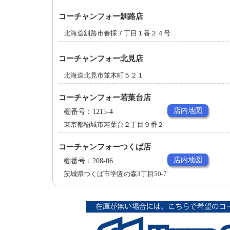
コーチャンフォー釧路店
北海道釧路市春採７丁目１番２４号
コーチャンフォー北見店
北海道北見市並木町５２１
コーチャンフォー若葉台店
店内地図
棚番号：1215-4
東京都稲城市若葉台２丁目９番２
コーチャンフォーつくば店
店内地図
棚番号：208-06
茨城県つくば市学園の森3丁目50-7