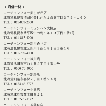
＜ 店舗一覧 ＞
コーチャンフォー美しが丘店
北海道札幌市清田区美しが丘１条５丁目３７５－１６０
TEL： 011-889-2000
コーチャンフォーミュンヘン大橋店
北海道札幌市豊平区中の島１条１３丁目１番1号
TEL： 011-817-4000
コーチャンフォー新川通り店
北海道札幌市北区新川３条１８丁目１番１号
TEL： 011-769-4000
コーチャンフォー旭川店
北海道旭川市宮前１条２丁目４番１号
TEL： 0166-76-4000
コーチャンフォー釧路店
北海道釧路市春採７丁目１番２４号
TEL： 0154-46-7777
コーチャンフォー北見店
北海道北見市並木町５２１
TEL： 0157-26-1122
コーチャンフォー若葉台店