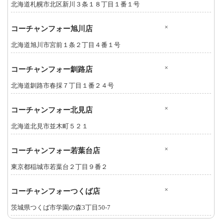
北海道札幌市北区新川３条１８丁目１番１号
×
コーチャンフォー旭川店
北海道旭川市宮前１条２丁目４番１号
×
コーチャンフォー釧路店
北海道釧路市春採７丁目１番２４号
×
コーチャンフォー北見店
北海道北見市並木町５２１
×
コーチャンフォー若葉台店
東京都稲城市若葉台２丁目９番２
×
コーチャンフォーつくば店
茨城県つくば市学園の森3丁目50-7