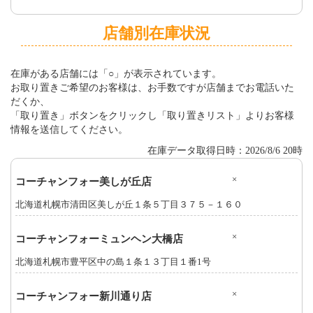
店舗別在庫状況
在庫がある店舗には「○」が表示されています。
お取り置きご希望のお客様は、お手数ですが店舗までお電話いた
だくか、
「取り置き」ボタンをクリックし「取り置きリスト」よりお客様
情報を送信してください。
在庫データ取得日時：2026/8/6 20時
×
コーチャンフォー美しが丘店
北海道札幌市清田区美しが丘１条５丁目３７５－１６０
×
コーチャンフォーミュンヘン大橋店
北海道札幌市豊平区中の島１条１３丁目１番1号
×
コーチャンフォー新川通り店