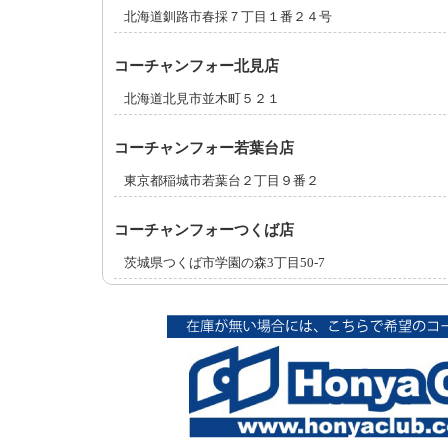
北海道釧路市春採７丁目１番２４号
コーチャンフォー北見店
北海道北見市並木町５２１
コーチャンフォー若葉台店
東京都稲城市若葉台２丁目９番２
コーチャンフォーつくば店
茨城県つくば市学園の森3丁目50-7