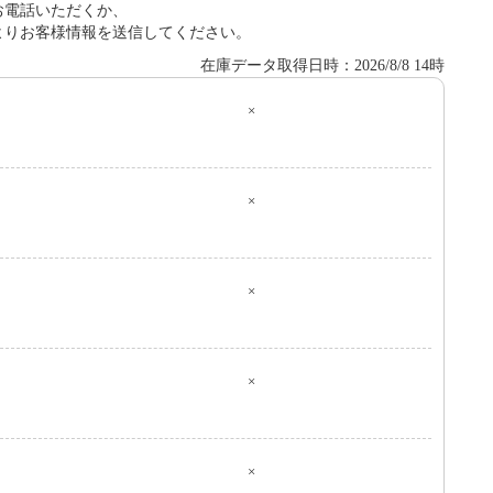
お電話いただくか、
よりお客様情報を送信してください。
在庫データ取得日時：2026/8/8 14時
×
０
×
×
×
×