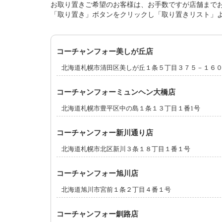
お取り置きご希望のお客様は、お手数ですが店舗まで
「取り置き」ボタンをクリックし「取り置きリスト」
コーチャンフォー美しが丘店
北海道札幌市清田区美しが丘１条５丁目３７５－１６
コーチャンフォーミュンヘン大橋店
北海道札幌市豊平区中の島１条１３丁目１番1号
コーチャンフォー新川通り店
北海道札幌市北区新川３条１８丁目１番１号
コーチャンフォー旭川店
北海道旭川市宮前１条２丁目４番１号
コーチャンフォー釧路店