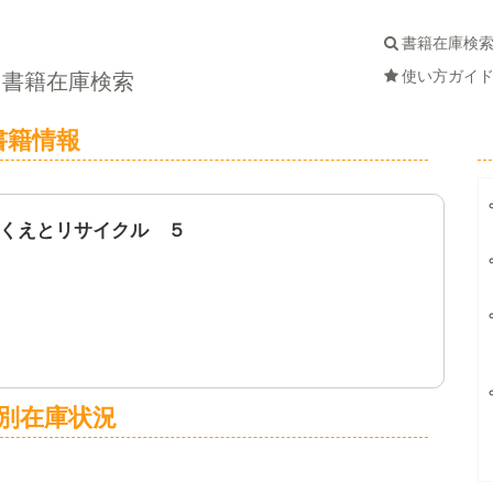
書籍在庫検
使い方ガイ
書籍在庫検索
書籍情報
くえとリサイクル ５
別在庫状況