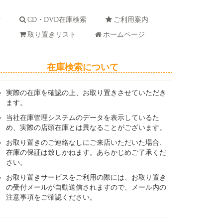
索
CD・DVD在庫検索
ご利用案内
ド
取り置きリスト
ホームページ
在庫検索について
実際の在庫を確認の上、お取り置きさせていただき
ます。
当社在庫管理システムのデータを表示しているた
め、実際の店頭在庫とは異なることがございます。
お取り置きのご連絡なしにご来店いただいた場合、
在庫の保証は致しかねます。あらかじめご了承くだ
さい。
お取り置きサービスをご利用の際には、お取り置き
の受付メールが自動送信されますので、メール内の
注意事項をご確認ください。