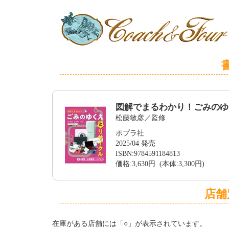
図解でまるわかり！ごみのゆ
松藤敏彦／監修
ポプラ社
2025/04 発売
ISBN:9784591184813
価格:3,630円 (本体:3,300円)
店舗
在庫がある店舗には「○」が表示されています。