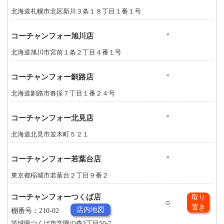
北海道札幌市北区新川３条１８丁目１番１号
×
コーチャンフォー旭川店
北海道旭川市宮前１条２丁目４番１号
×
コーチャンフォー釧路店
北海道釧路市春採７丁目１番２４号
×
コーチャンフォー北見店
北海道北見市並木町５２１
×
コーチャンフォー若葉台店
東京都稲城市若葉台２丁目９番２
コーチャンフォーつくば店
取り
○
置き
店内地図
棚番号：210-02
茨城県つくば市学園の森3丁目50-7