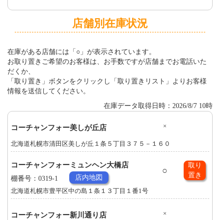
店舗別在庫状況
在庫がある店舗には「○」が表示されています。
お取り置きご希望のお客様は、お手数ですが店舗までお電話いた
だくか、
「取り置き」ボタンをクリックし「取り置きリスト」よりお客様
情報を送信してください。
在庫データ取得日時：2026/8/7 10時
×
コーチャンフォー美しが丘店
北海道札幌市清田区美しが丘１条５丁目３７５－１６０
コーチャンフォーミュンヘン大橋店
取り
○
置き
店内地図
棚番号：0319-1
北海道札幌市豊平区中の島１条１３丁目１番1号
×
コーチャンフォー新川通り店