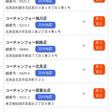
店内地図
棚番号：0525-2
北海道札幌市北区新川３条１８丁目１番１号
コーチャンフォー旭川店
取り
○
置き
店内地図
棚番号：0213-1
北海道旭川市宮前１条２丁目４番１号
コーチャンフォー釧路店
取り
○
置き
店内地図
棚番号：60404
北海道釧路市春採７丁目１番２４号
コーチャンフォー北見店
取り
○
置き
店内地図
棚番号：0429-4
北海道北見市並木町５２１
コーチャンフォー若葉台店
取り
○
置き
店内地図
棚番号：0121-3
東京都稲城市若葉台２丁目９番２