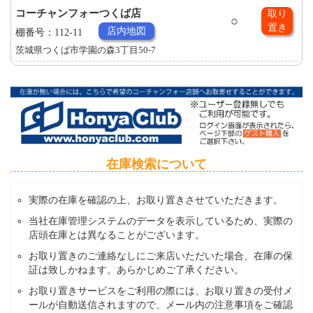
コーチャンフォーつくば店
取り
○
置き
店内地図
棚番号：112-11
茨城県つくば市学園の森3丁目50-7
在庫検索について
実際の在庫を確認の上、お取り置きさせていただきます。
当社在庫管理システムのデータを表示しているため、実際の
店頭在庫とは異なることがございます。
お取り置きのご連絡なしにご来店いただいた場合、在庫の保
証は致しかねます。あらかじめご了承ください。
お取り置きサービスをご利用の際には、お取り置きの受付メ
ールが自動送信されますので、メール内の注意事項をご確認