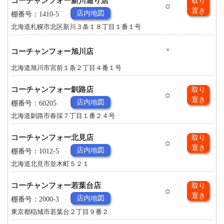
コーチャンフォー新川通り店
取り
○
置き
店内地図
棚番号：1410-5
北海道札幌市北区新川３条１８丁目１番１号
×
コーチャンフォー旭川店
北海道旭川市宮前１条２丁目４番１号
コーチャンフォー釧路店
取り
○
置き
店内地図
棚番号：60205
北海道釧路市春採７丁目１番２４号
コーチャンフォー北見店
取り
○
置き
店内地図
棚番号：1012-5
北海道北見市並木町５２１
コーチャンフォー若葉台店
取り
○
置き
店内地図
棚番号：2000-3
東京都稲城市若葉台２丁目９番２