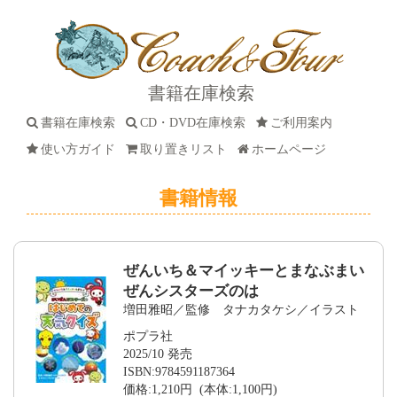
書籍在庫検索
書籍在庫検索
CD・DVD在庫検索
ご利用案内
使い方ガイド
取り置きリスト
ホームページ
書籍情報
ぜんいち＆マイッキーとまなぶまい
ぜんシスターズのは
増田雅昭／監修 タナカタケシ／イラスト
ポプラ社
2025/10 発売
ISBN:9784591187364
価格:1,210円 (本体:1,100円)