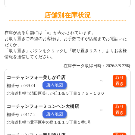
店舗別在庫状況
在庫がある店舗には「○」が表示されています。
お取り置きご希望のお客様は、お手数ですが店舗までお電話いた
だくか、
「取り置き」ボタンをクリックし「取り置きリスト」よりお客様
情報を送信してください。
在庫データ取得日時：2026/8/8 23時
コーチャンフォー美しが丘店
取り
○
置き
店内地図
棚番号：039-01
北海道札幌市清田区美しが丘１条５丁目３７５－１６０
コーチャンフォーミュンヘン大橋店
取り
○
置き
店内地図
棚番号：0117-2
北海道札幌市豊平区中の島１条１３丁目１番1号