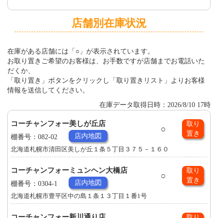
店舗別在庫状況
在庫がある店舗には「○」が表示されています。
お取り置きご希望のお客様は、お手数ですが店舗までお電話いた
だくか、
「取り置き」ボタンをクリックし「取り置きリスト」よりお客様
情報を送信してください。
在庫データ取得日時：2026/8/10 17時
コーチャンフォー美しが丘店
取り
○
置き
店内地図
棚番号：082-02
北海道札幌市清田区美しが丘１条５丁目３７５－１６０
コーチャンフォーミュンヘン大橋店
取り
○
置き
店内地図
棚番号：0304-1
北海道札幌市豊平区中の島１条１３丁目１番1号
コーチャンフォー新川通り店
取り