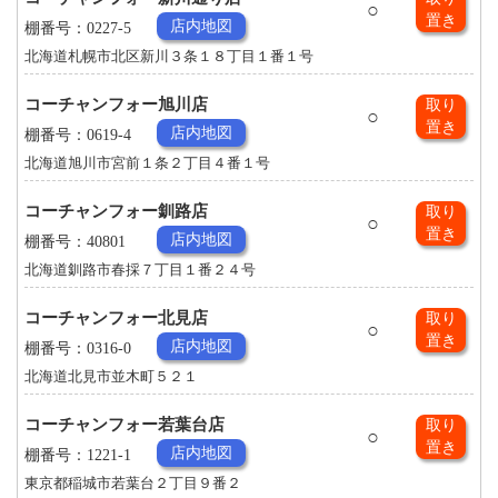
○
置き
店内地図
棚番号：0227-5
北海道札幌市北区新川３条１８丁目１番１号
コーチャンフォー旭川店
取り
○
置き
店内地図
棚番号：0619-4
北海道旭川市宮前１条２丁目４番１号
コーチャンフォー釧路店
取り
○
置き
店内地図
棚番号：40801
北海道釧路市春採７丁目１番２４号
コーチャンフォー北見店
取り
○
置き
店内地図
棚番号：0316-0
北海道北見市並木町５２１
コーチャンフォー若葉台店
取り
○
置き
店内地図
棚番号：1221-1
東京都稲城市若葉台２丁目９番２