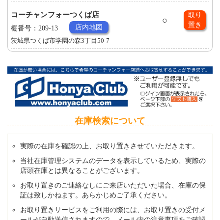
コーチャンフォーつくば店
取り
○
置き
店内地図
棚番号：209-13
茨城県つくば市学園の森3丁目50-7
在庫検索について
実際の在庫を確認の上、お取り置きさせていただきます。
当社在庫管理システムのデータを表示しているため、実際の
店頭在庫とは異なることがございます。
お取り置きのご連絡なしにご来店いただいた場合、在庫の保
証は致しかねます。あらかじめご了承ください。
お取り置きサービスをご利用の際には、お取り置きの受付メ
ールが自動送信されますので、メール内の注意事項をご確認