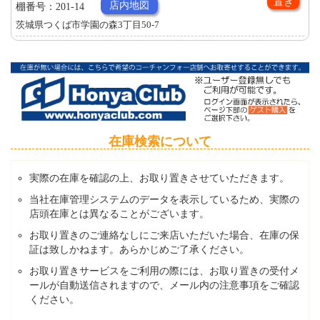
置き
店内地図
棚番号：201-14
茨城県つくば市学園の森3丁目50-7
在庫検索について
実際の在庫を確認の上、お取り置きさせていただきます。
当社在庫管理システムのデータを表示しているため、実際の
店頭在庫とは異なることがございます。
お取り置きのご連絡なしにご来店いただいた場合、在庫の保
証は致しかねます。あらかじめご了承ください。
お取り置きサービスをご利用の際には、お取り置きの受付メ
ールが自動送信されますので、メール内の注意事項をご確認
ください。