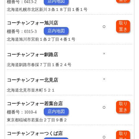
店内地図
棚番号：0413-2
北海道札幌市北区新川３条１８丁目１番１号
コーチャンフォー旭川店
取り
○
置き
店内地図
棚番号：0315-3
北海道旭川市宮前１条２丁目４番１号
×
コーチャンフォー釧路店
北海道釧路市春採７丁目１番２４号
×
コーチャンフォー北見店
北海道北見市並木町５２１
コーチャンフォー若葉台店
取り
○
置き
店内地図
棚番号：1010-4
東京都稲城市若葉台２丁目９番２
コーチャンフォーつくば店
取り
○