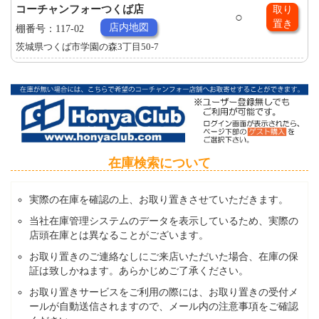
コーチャンフォーつくば店
取り
○
置き
店内地図
棚番号：117-02
茨城県つくば市学園の森3丁目50-7
在庫検索について
実際の在庫を確認の上、お取り置きさせていただきます。
当社在庫管理システムのデータを表示しているため、実際の
店頭在庫とは異なることがございます。
お取り置きのご連絡なしにご来店いただいた場合、在庫の保
証は致しかねます。あらかじめご了承ください。
お取り置きサービスをご利用の際には、お取り置きの受付メ
ールが自動送信されますので、メール内の注意事項をご確認