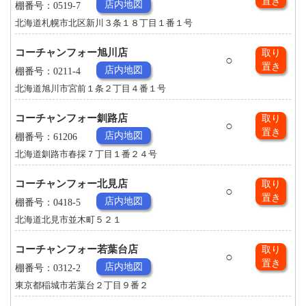
置き
店内地図
棚番号：0519-7
北海道札幌市北区新川３条１８丁目１番１号
コーチャンフォー旭川店
取り
○
置き
店内地図
棚番号：0211-4
北海道旭川市宮前１条２丁目４番１号
コーチャンフォー釧路店
取り
○
置き
店内地図
棚番号：61206
北海道釧路市春採７丁目１番２４号
コーチャンフォー北見店
取り
○
置き
店内地図
棚番号：0418-5
北海道北見市並木町５２１
コーチャンフォー若葉台店
取り
○
置き
店内地図
棚番号：0312-2
東京都稲城市若葉台２丁目９番２