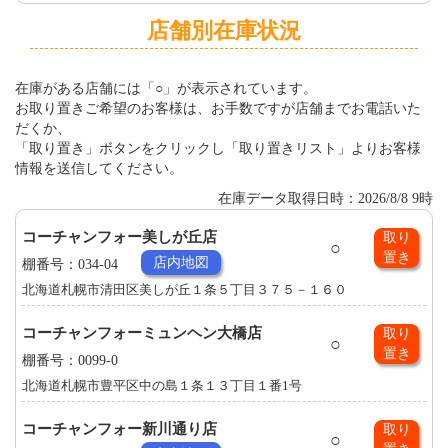
店舗別在庫状況
在庫がある店舗には「○」が表示されています。
お取り置きご希望のお客様は、お手数ですが店舗までお電話いた
だくか、
「取り置き」ボタンをクリックし「取り置きリスト」よりお客様
情報を送信してください。
在庫データ取得日時：2026/8/8 9時
コーチャンフォー美しが丘店
取り
○
置き
店内地図
棚番号：034-04
北海道札幌市清田区美しが丘１条５丁目３７５－１６０
コーチャンフォーミュンヘン大橋店
取り
○
置き
棚番号：0099-0
北海道札幌市豊平区中の島１条１３丁目１番1号
コーチャンフォー新川通り店
取り
○