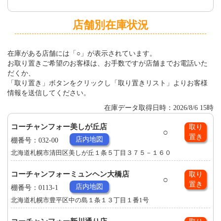
店舗別在庫状況
在庫がある店舗には「○」が表示されています。
お取り置きご希望のお客様は、お手数ですが店舗までお電話いた
だくか、
「取り置き」ボタンをクリックし「取り置きリスト」よりお客様
情報を送信してください。
在庫データ取得日時：2026/8/6 15時
コーチャンフォー美しが丘店
取り
○
置き
店内地図
棚番号：032-00
北海道札幌市清田区美しが丘１条５丁目３７５－１６０
コーチャンフォーミュンヘン大橋店
取り
○
置き
店内地図
棚番号：0113-1
北海道札幌市豊平区中の島１条１３丁目１番1号