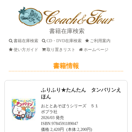
書籍在庫検索
書籍在庫検索
CD・DVD在庫検索
ご利用案内
使い方ガイド
取り置きリスト
ホームページ
書籍情報
ふりふり★たんたん タンバリンえ
ほん
おととあそぼうシリーズ ５１
ポプラ社
2026/03 発売
ISBN:9784591189047
価格:2,420円 (本体:2,200円)