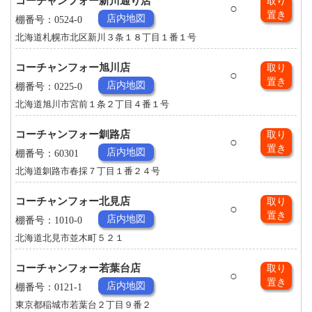
コーチャンフォー新川通り店
取り
○
置き
店内地図
棚番号：0524-0
北海道札幌市北区新川３条１８丁目１番１号
コーチャンフォー旭川店
取り
○
置き
店内地図
棚番号：0225-0
北海道旭川市宮前１条２丁目４番１号
コーチャンフォー釧路店
取り
○
置き
店内地図
棚番号：60301
北海道釧路市春採７丁目１番２４号
コーチャンフォー北見店
取り
○
置き
店内地図
棚番号：1010-0
北海道北見市並木町５２１
コーチャンフォー若葉台店
取り
○
置き
店内地図
棚番号：0121-1
東京都稲城市若葉台２丁目９番２