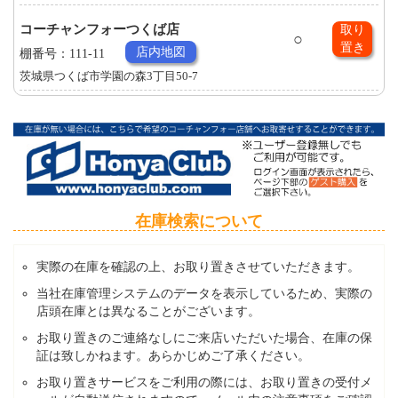
コーチャンフォーつくば店
取り
○
置き
店内地図
棚番号：111-11
茨城県つくば市学園の森3丁目50-7
在庫検索について
実際の在庫を確認の上、お取り置きさせていただきます。
当社在庫管理システムのデータを表示しているため、実際の
店頭在庫とは異なることがございます。
お取り置きのご連絡なしにご来店いただいた場合、在庫の保
証は致しかねます。あらかじめご了承ください。
お取り置きサービスをご利用の際には、お取り置きの受付メ