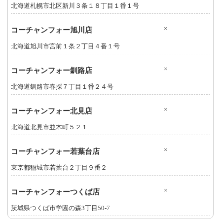
北海道札幌市北区新川３条１８丁目１番１号
×
コーチャンフォー旭川店
北海道旭川市宮前１条２丁目４番１号
×
コーチャンフォー釧路店
北海道釧路市春採７丁目１番２４号
×
コーチャンフォー北見店
北海道北見市並木町５２１
×
コーチャンフォー若葉台店
東京都稲城市若葉台２丁目９番２
×
コーチャンフォーつくば店
茨城県つくば市学園の森3丁目50-7