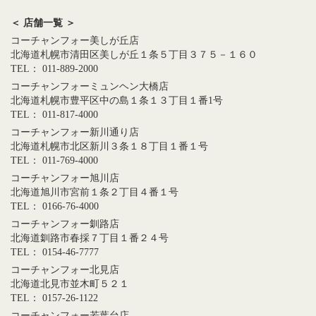
＜ 店舗一覧 ＞
コーチャンフォー美しが丘店
北海道札幌市清田区美しが丘１条５丁目３７５－１６０
TEL： 011-889-2000
コーチャンフォーミュンヘン大橋店
北海道札幌市豊平区中の島１条１３丁目１番1号
TEL： 011-817-4000
コーチャンフォー新川通り店
北海道札幌市北区新川３条１８丁目１番１号
TEL： 011-769-4000
コーチャンフォー旭川店
北海道旭川市宮前１条２丁目４番１号
TEL： 0166-76-4000
コーチャンフォー釧路店
北海道釧路市春採７丁目１番２４号
TEL： 0154-46-7777
コーチャンフォー北見店
北海道北見市並木町５２１
TEL： 0157-26-1122
コーチャンフォー若葉台店