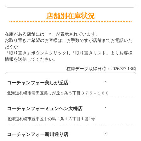
店舗別在庫状況
在庫がある店舗には「○」が表示されています。
お取り置きご希望のお客様は、お手数ですが店舗までお電話いた
だくか、
「取り置き」ボタンをクリックし「取り置きリスト」よりお客様
情報を送信してください。
在庫データ取得日時：2026/8/7 13時
×
コーチャンフォー美しが丘店
北海道札幌市清田区美しが丘１条５丁目３７５－１６０
×
コーチャンフォーミュンヘン大橋店
北海道札幌市豊平区中の島１条１３丁目１番1号
×
コーチャンフォー新川通り店