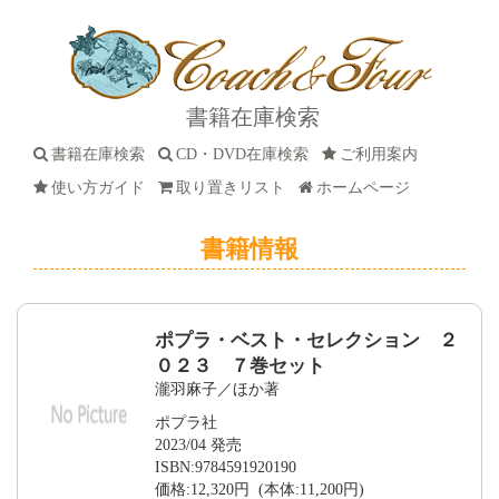
書籍在庫検索
書籍在庫検索
CD・DVD在庫検索
ご利用案内
使い方ガイド
取り置きリスト
ホームページ
書籍情報
ポプラ・ベスト・セレクション ２
０２３ ７巻セット
瀧羽麻子／ほか著
ポプラ社
2023/04 発売
ISBN:9784591920190
価格:12,320円 (本体:11,200円)