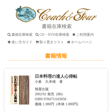
書籍在庫検索
書籍在庫検索
CD・DVD在庫検索
ご利用案内
使い方ガイド
取り置きリスト
ホームページ
書籍情報
日本料理の達人心得帖
小倉 久米雄 著
旭屋出版
2002/02 発売 (B6)
ISBN:9784751103050
価格:1,980円 (本体:1,800円)