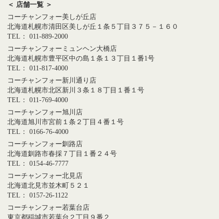
＜ 店舗一覧 ＞
コーチャンフォー美しが丘店
北海道札幌市清田区美しが丘１条５丁目３７５－１６０
TEL： 011-889-2000
コーチャンフォーミュンヘン大橋店
北海道札幌市豊平区中の島１条１３丁目１番1号
TEL： 011-817-4000
コーチャンフォー新川通り店
北海道札幌市北区新川３条１８丁目１番１号
TEL： 011-769-4000
コーチャンフォー旭川店
北海道旭川市宮前１条２丁目４番１号
TEL： 0166-76-4000
コーチャンフォー釧路店
北海道釧路市春採７丁目１番２４号
TEL： 0154-46-7777
コーチャンフォー北見店
北海道北見市並木町５２１
TEL： 0157-26-1122
コーチャンフォー若葉台店
東京都稲城市若葉台２丁目９番２