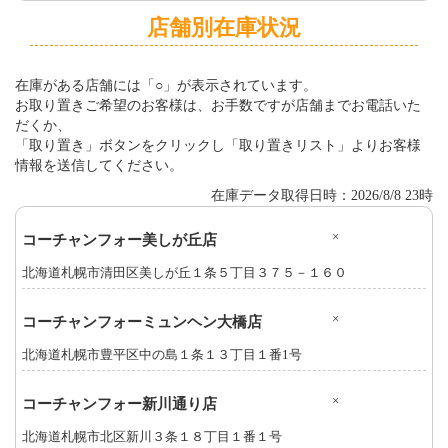
店舗別在庫状況
在庫がある店舗には「○」が表示されています。
お取り置きご希望のお客様は、お手数ですが店舗までお電話いた
だくか、
「取り置き」ボタンをクリックし「取り置きリスト」よりお客様
情報を送信してください。
在庫データ取得日時：2026/8/8 23時
×
コーチャンフォー美しが丘店
北海道札幌市清田区美しが丘１条５丁目３７５－１６０
×
コーチャンフォーミュンヘン大橋店
北海道札幌市豊平区中の島１条１３丁目１番1号
×
コーチャンフォー新川通り店
北海道札幌市北区新川３条１８丁目１番１号