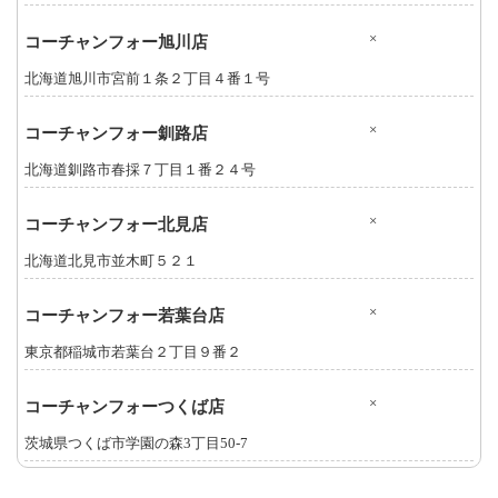
×
コーチャンフォー旭川店
北海道旭川市宮前１条２丁目４番１号
×
コーチャンフォー釧路店
北海道釧路市春採７丁目１番２４号
×
コーチャンフォー北見店
北海道北見市並木町５２１
×
コーチャンフォー若葉台店
東京都稲城市若葉台２丁目９番２
×
コーチャンフォーつくば店
茨城県つくば市学園の森3丁目50-7