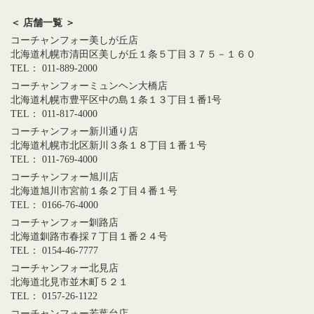
＜ 店舗一覧 ＞
コーチャンフォー美しが丘店
北海道札幌市清田区美しが丘１条５丁目３７５－１６０
TEL： 011-889-2000
コーチャンフォーミュンヘン大橋店
北海道札幌市豊平区中の島１条１３丁目１番1号
TEL： 011-817-4000
コーチャンフォー新川通り店
北海道札幌市北区新川３条１８丁目１番１号
TEL： 011-769-4000
コーチャンフォー旭川店
北海道旭川市宮前１条２丁目４番１号
TEL： 0166-76-4000
コーチャンフォー釧路店
北海道釧路市春採７丁目１番２４号
TEL： 0154-46-7777
コーチャンフォー北見店
北海道北見市並木町５２１
TEL： 0157-26-1122
コーチャンフォー若葉台店