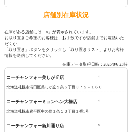
店舗別在庫状況
在庫がある店舗には「○」が表示されています。
お取り置きご希望のお客様は、お手数ですが店舗までお電話いた
だくか、
「取り置き」ボタンをクリックし「取り置きリスト」よりお客様
情報を送信してください。
在庫データ取得日時：2026/8/6 23時
×
コーチャンフォー美しが丘店
北海道札幌市清田区美しが丘１条５丁目３７５－１６０
×
コーチャンフォーミュンヘン大橋店
北海道札幌市豊平区中の島１条１３丁目１番1号
×
コーチャンフォー新川通り店