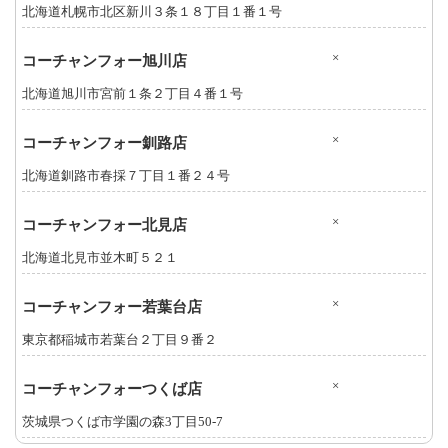
北海道札幌市北区新川３条１８丁目１番１号
×
コーチャンフォー旭川店
北海道旭川市宮前１条２丁目４番１号
×
コーチャンフォー釧路店
北海道釧路市春採７丁目１番２４号
×
コーチャンフォー北見店
北海道北見市並木町５２１
×
コーチャンフォー若葉台店
東京都稲城市若葉台２丁目９番２
×
コーチャンフォーつくば店
茨城県つくば市学園の森3丁目50-7