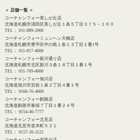
＜ 店舗一覧 ＞
コーチャンフォー美しが丘店
北海道札幌市清田区美しが丘１条５丁目３７５－１６０
TEL： 011-889-2000
コーチャンフォーミュンヘン大橋店
北海道札幌市豊平区中の島１条１３丁目１番1号
TEL： 011-817-4000
コーチャンフォー新川通り店
北海道札幌市北区新川３条１８丁目１番１号
TEL： 011-769-4000
コーチャンフォー旭川店
北海道旭川市宮前１条２丁目４番１号
TEL： 0166-76-4000
コーチャンフォー釧路店
北海道釧路市春採７丁目１番２４号
TEL： 0154-46-7777
コーチャンフォー北見店
北海道北見市並木町５２１
TEL： 0157-26-1122
コーチャンフォー若葉台店