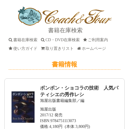
書籍在庫検索
書籍在庫検索
CD・DVD在庫検索
ご利用案内
使い方ガイド
取り置きリスト
ホームページ
書籍情報
ボンボン・ショコラの技術 人気パ
ティシエの秀作レシ
旭屋出版書籍編集部／編
旭屋出版
2017/12 発売
ISBN:9784751113073
価格:4,180円 (本体:3,800円)