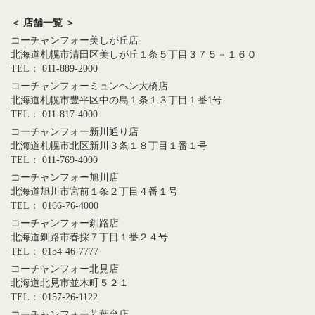
＜ 店舗一覧 ＞
コーチャンフォー美しが丘店
北海道札幌市清田区美しが丘１条５丁目３７５－１６０
TEL： 011-889-2000
コーチャンフォーミュンヘン大橋店
北海道札幌市豊平区中の島１条１３丁目１番1号
TEL： 011-817-4000
コーチャンフォー新川通り店
北海道札幌市北区新川３条１８丁目１番１号
TEL： 011-769-4000
コーチャンフォー旭川店
北海道旭川市宮前１条２丁目４番１号
TEL： 0166-76-4000
コーチャンフォー釧路店
北海道釧路市春採７丁目１番２４号
TEL： 0154-46-7777
コーチャンフォー北見店
北海道北見市並木町５２１
TEL： 0157-26-1122
コーチャンフォー若葉台店