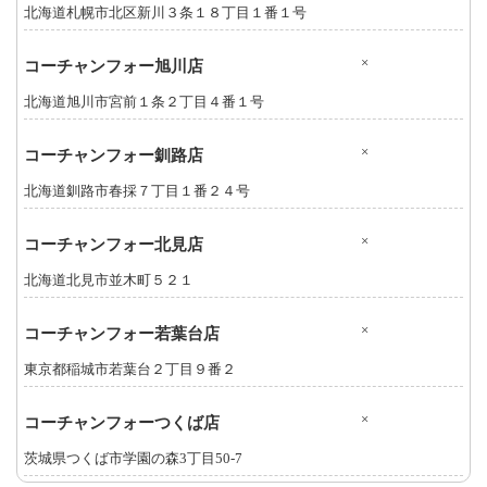
北海道札幌市北区新川３条１８丁目１番１号
×
コーチャンフォー旭川店
北海道旭川市宮前１条２丁目４番１号
×
コーチャンフォー釧路店
北海道釧路市春採７丁目１番２４号
×
コーチャンフォー北見店
北海道北見市並木町５２１
×
コーチャンフォー若葉台店
東京都稲城市若葉台２丁目９番２
×
コーチャンフォーつくば店
茨城県つくば市学園の森3丁目50-7