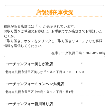
店舗別在庫状況
在庫がある店舗には「○」が表示されています。
お取り置きご希望のお客様は、お手数ですが店舗までお電話いた
だくか、
「取り置き」ボタンをクリックし「取り置きリスト」よりお客様
情報を送信してください。
在庫データ取得日時：2026/8/6 18時
×
コーチャンフォー美しが丘店
北海道札幌市清田区美しが丘１条５丁目３７５－１６０
×
コーチャンフォーミュンヘン大橋店
北海道札幌市豊平区中の島１条１３丁目１番1号
×
コーチャンフォー新川通り店