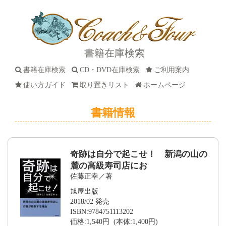
書籍在庫検索
書籍在庫検索
CD・DVD在庫検索
ご利用案内
使い方ガイド
取り置きリスト
ホームページ
書籍情報
奇跡は自分で起こせ！ 新潟の山の
麓の高級寿司店にお
佐藤正幸／著
旭屋出版
2018/02 発売
ISBN:9784751113202
価格:1,540円 (本体:1,400円)