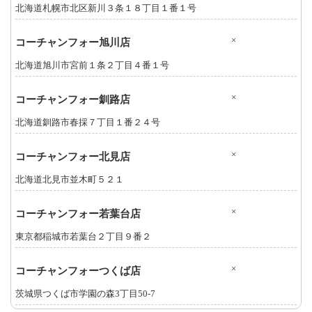
北海道札幌市北区新川３条１８丁目１番１号
×
コーチャンフォー旭川店
北海道旭川市宮前１条２丁目４番１号
×
コーチャンフォー釧路店
北海道釧路市春採７丁目１番２４号
×
コーチャンフォー北見店
北海道北見市並木町５２１
×
コーチャンフォー若葉台店
東京都稲城市若葉台２丁目９番２
×
コーチャンフォーつくば店
茨城県つくば市学園の森3丁目50-7