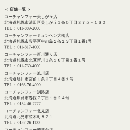
＜ 店舗一覧 ＞
コーチャンフォー美しが丘店
北海道札幌市清田区美しが丘１条５丁目３７５－１６０
TEL： 011-889-2000
コーチャンフォーミュンヘン大橋店
北海道札幌市豊平区中の島１条１３丁目１番1号
TEL： 011-817-4000
コーチャンフォー新川通り店
北海道札幌市北区新川３条１８丁目１番１号
TEL： 011-769-4000
コーチャンフォー旭川店
北海道旭川市宮前１条２丁目４番１号
TEL： 0166-76-4000
コーチャンフォー釧路店
北海道釧路市春採７丁目１番２４号
TEL： 0154-46-7777
コーチャンフォー北見店
北海道北見市並木町５２１
TEL： 0157-26-1122
コーチャンフォー若葉台店