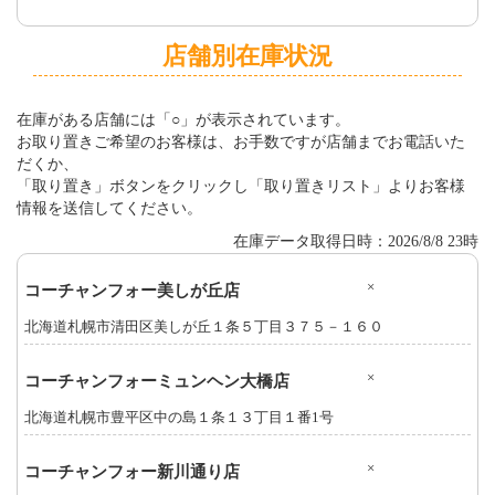
店舗別在庫状況
在庫がある店舗には「○」が表示されています。
お取り置きご希望のお客様は、お手数ですが店舗までお電話いた
だくか、
「取り置き」ボタンをクリックし「取り置きリスト」よりお客様
情報を送信してください。
在庫データ取得日時：2026/8/8 23時
×
コーチャンフォー美しが丘店
北海道札幌市清田区美しが丘１条５丁目３７５－１６０
×
コーチャンフォーミュンヘン大橋店
北海道札幌市豊平区中の島１条１３丁目１番1号
×
コーチャンフォー新川通り店