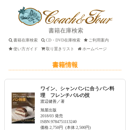
書籍在庫検索
書籍在庫検索
CD・DVD在庫検索
ご利用案内
使い方ガイド
取り置きリスト
ホームページ
書籍情報
ワイン、シャンパンに合うパン料
理 フレンチバルの技
渡辺健善／著
旭屋出版
2018/03 発売
ISBN:9784751113240
価格:2,750円 (本体:2,500円)