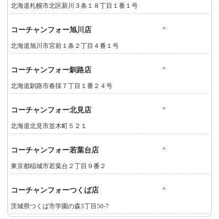
北海道札幌市北区新川３条１８丁目１番１号
×
コーチャンフォー旭川店
北海道旭川市宮前１条２丁目４番１号
×
コーチャンフォー釧路店
北海道釧路市春採７丁目１番２４号
×
コーチャンフォー北見店
北海道北見市並木町５２１
×
コーチャンフォー若葉台店
東京都稲城市若葉台２丁目９番２
×
コーチャンフォーつくば店
茨城県つくば市学園の森3丁目50-7