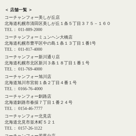
＜ 店舗一覧 ＞
コーチャンフォー美しが丘店
北海道札幌市清田区美しが丘１条５丁目３７５－１６０
TEL： 011-889-2000
コーチャンフォーミュンヘン大橋店
北海道札幌市豊平区中の島１条１３丁目１番1号
TEL： 011-817-4000
コーチャンフォー新川通り店
北海道札幌市北区新川３条１８丁目１番１号
TEL： 011-769-4000
コーチャンフォー旭川店
北海道旭川市宮前１条２丁目４番１号
TEL： 0166-76-4000
コーチャンフォー釧路店
北海道釧路市春採７丁目１番２４号
TEL： 0154-46-7777
コーチャンフォー北見店
北海道北見市並木町５２１
TEL： 0157-26-1122
コーチャンフォー若葉台店