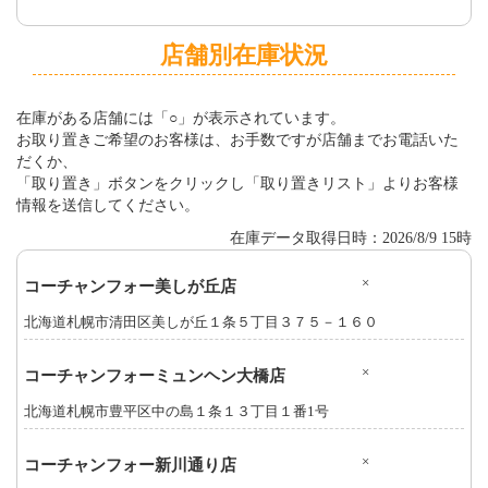
店舗別在庫状況
在庫がある店舗には「○」が表示されています。
お取り置きご希望のお客様は、お手数ですが店舗までお電話いた
だくか、
「取り置き」ボタンをクリックし「取り置きリスト」よりお客様
情報を送信してください。
在庫データ取得日時：2026/8/9 15時
×
コーチャンフォー美しが丘店
北海道札幌市清田区美しが丘１条５丁目３７５－１６０
×
コーチャンフォーミュンヘン大橋店
北海道札幌市豊平区中の島１条１３丁目１番1号
×
コーチャンフォー新川通り店