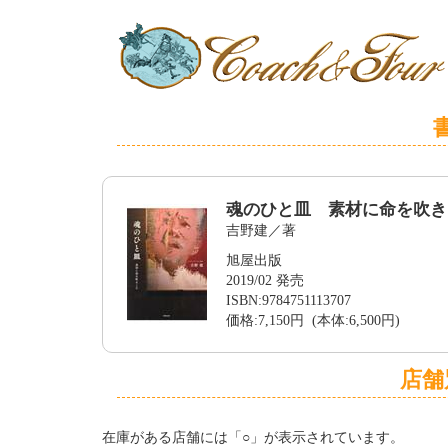
魂のひと皿 素材に命を吹き
吉野建／著
旭屋出版
2019/02 発売
ISBN:9784751113707
価格:7,150円 (本体:6,500円)
店舗
在庫がある店舗には「○」が表示されています。