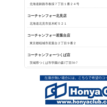
北海道釧路市春採７丁目１番２４号
コーチャンフォー北見店
北海道北見市並木町５２１
コーチャンフォー若葉台店
東京都稲城市若葉台２丁目９番２
コーチャンフォーつくば店
茨城県つくば市学園の森3丁目50-7