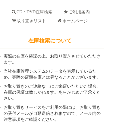
索
CD・DVD在庫検索
ご利用案内
ド
取り置きリスト
ホームページ
在庫検索について
実際の在庫を確認の上、お取り置きさせていただき
ます。
当社在庫管理システムのデータを表示しているた
め、実際の店頭在庫とは異なることがございます。
お取り置きのご連絡なしにご来店いただいた場合、
在庫の保証は致しかねます。あらかじめご了承くだ
さい。
お取り置きサービスをご利用の際には、お取り置き
の受付メールが自動送信されますので、メール内の
注意事項をご確認ください。