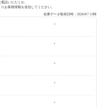
お電話いただくか、
よりお客様情報を送信してください。
在庫データ取得日時：2026/8/7 15時
×
０
×
×
×
×