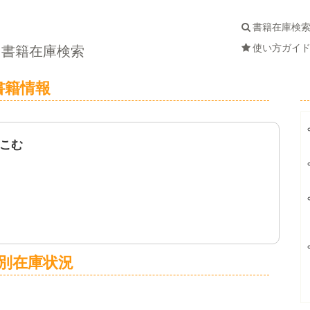
書籍在庫検
使い方ガイ
書籍在庫検索
書籍情報
こむ
別在庫状況