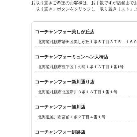
お取り置きご希望のお客様は、お手数ですが店舗まで
「取り置き」ボタンをクリックし「取り置きリスト」
コーチャンフォー美しが丘店
北海道札幌市清田区美しが丘１条５丁目３７５－１６
コーチャンフォーミュンヘン大橋店
北海道札幌市豊平区中の島１条１３丁目１番1号
コーチャンフォー新川通り店
北海道札幌市北区新川３条１８丁目１番１号
コーチャンフォー旭川店
北海道旭川市宮前１条２丁目４番１号
コーチャンフォー釧路店