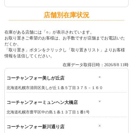
店舗別在庫状況
在庫がある店舗には「○」が表示されています。
お取り置きご希望のお客様は、お手数ですが店舗までお電話いた
だくか、
「取り置き」ボタンをクリックし「取り置きリスト」よりお客様
情報を送信してください。
在庫データ取得日時：2026/8/8 11時
×
コーチャンフォー美しが丘店
北海道札幌市清田区美しが丘１条５丁目３７５－１６０
×
コーチャンフォーミュンヘン大橋店
北海道札幌市豊平区中の島１条１３丁目１番1号
×
コーチャンフォー新川通り店