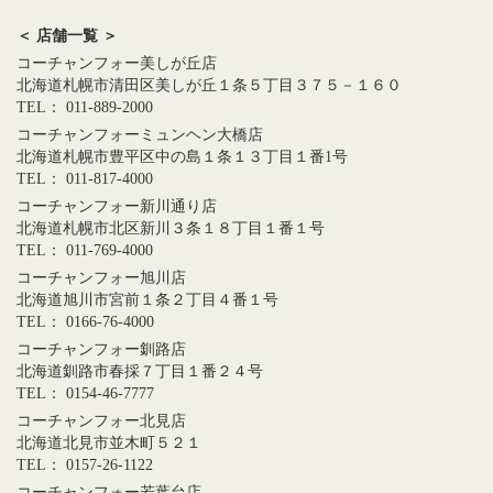
＜ 店舗一覧 ＞
コーチャンフォー美しが丘店
北海道札幌市清田区美しが丘１条５丁目３７５－１６０
TEL： 011-889-2000
コーチャンフォーミュンヘン大橋店
北海道札幌市豊平区中の島１条１３丁目１番1号
TEL： 011-817-4000
コーチャンフォー新川通り店
北海道札幌市北区新川３条１８丁目１番１号
TEL： 011-769-4000
コーチャンフォー旭川店
北海道旭川市宮前１条２丁目４番１号
TEL： 0166-76-4000
コーチャンフォー釧路店
北海道釧路市春採７丁目１番２４号
TEL： 0154-46-7777
コーチャンフォー北見店
北海道北見市並木町５２１
TEL： 0157-26-1122
コーチャンフォー若葉台店