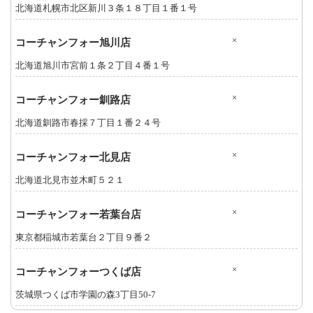
北海道札幌市北区新川３条１８丁目１番１号
×
コーチャンフォー旭川店
北海道旭川市宮前１条２丁目４番１号
×
コーチャンフォー釧路店
北海道釧路市春採７丁目１番２４号
×
コーチャンフォー北見店
北海道北見市並木町５２１
×
コーチャンフォー若葉台店
東京都稲城市若葉台２丁目９番２
×
コーチャンフォーつくば店
茨城県つくば市学園の森3丁目50-7