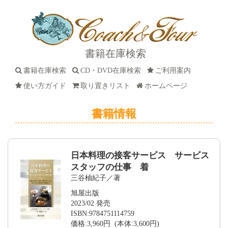
書籍在庫検索
書籍在庫検索
CD・DVD在庫検索
ご利用案内
使い方ガイド
取り置きリスト
ホームページ
書籍情報
日本料理の接客サービス サービス
スタッフの仕事 着
三谷柚紀子／著
旭屋出版
2023/02 発売
ISBN:9784751114759
価格:3,960円 (本体:3,600円)