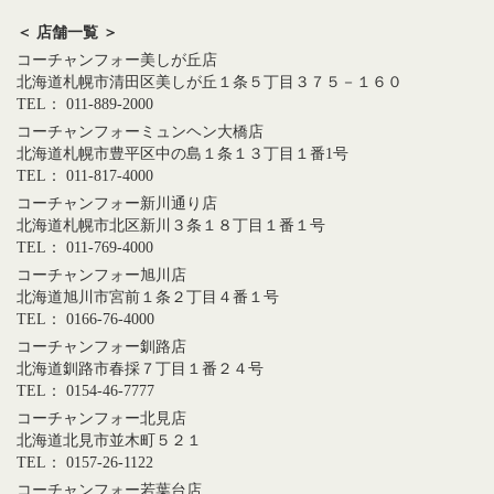
＜ 店舗一覧 ＞
コーチャンフォー美しが丘店
北海道札幌市清田区美しが丘１条５丁目３７５－１６０
TEL： 011-889-2000
コーチャンフォーミュンヘン大橋店
北海道札幌市豊平区中の島１条１３丁目１番1号
TEL： 011-817-4000
コーチャンフォー新川通り店
北海道札幌市北区新川３条１８丁目１番１号
TEL： 011-769-4000
コーチャンフォー旭川店
北海道旭川市宮前１条２丁目４番１号
TEL： 0166-76-4000
コーチャンフォー釧路店
北海道釧路市春採７丁目１番２４号
TEL： 0154-46-7777
コーチャンフォー北見店
北海道北見市並木町５２１
TEL： 0157-26-1122
コーチャンフォー若葉台店