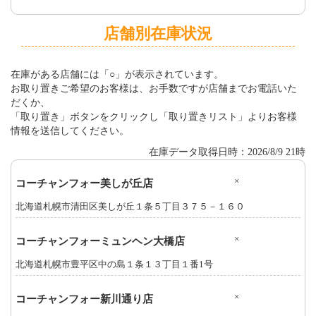
店舗別在庫状況
在庫がある店舗には「○」が表示されています。
お取り置きご希望のお客様は、お手数ですが店舗までお電話いた
だくか、
「取り置き」ボタンをクリックし「取り置きリスト」よりお客様
情報を送信してください。
在庫データ取得日時：2026/8/9 21時
×
コーチャンフォー美しが丘店
北海道札幌市清田区美しが丘１条５丁目３７５－１６０
×
コーチャンフォーミュンヘン大橋店
北海道札幌市豊平区中の島１条１３丁目１番1号
×
コーチャンフォー新川通り店