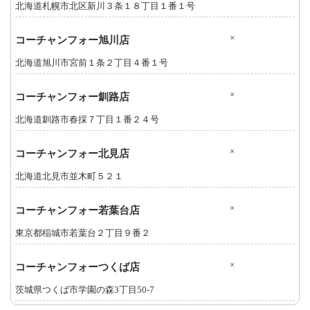
北海道札幌市北区新川３条１８丁目１番１号
×
コーチャンフォー旭川店
北海道旭川市宮前１条２丁目４番１号
×
コーチャンフォー釧路店
北海道釧路市春採７丁目１番２４号
×
コーチャンフォー北見店
北海道北見市並木町５２１
×
コーチャンフォー若葉台店
東京都稲城市若葉台２丁目９番２
×
コーチャンフォーつくば店
茨城県つくば市学園の森3丁目50-7