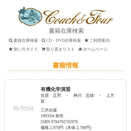
書籍在庫検索
書籍在庫検索
CD・DVD在庫検索
ご利用案内
使い方ガイド
取り置きリスト
ホームページ
書籍情報
有機化学演習
吉原 正邦 ・ 神川 忠雄 ・ 上方
宣
三共出版
1993/04 発売
ISBN:9784782702970
価格:2,970円 (本体:2,700円)