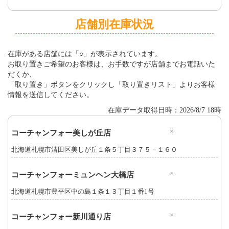
店舗別在庫状況
在庫がある店舗には「○」が表示されています。
お取り置きご希望のお客様は、お手数ですが店舗までお電話いた
だくか、
「取り置き」ボタンをクリックし「取り置きリスト」よりお客様
情報を送信してください。
在庫データ取得日時：2026/8/7 18時
×
コーチャンフォー美しが丘店
北海道札幌市清田区美しが丘１条５丁目３７５－１６０
×
コーチャンフォーミュンヘン大橋店
北海道札幌市豊平区中の島１条１３丁目１番1号
×
コーチャンフォー新川通り店