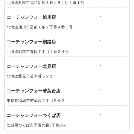
北海道札幌市北区新川３条１８丁目１番１号
×
コーチャンフォー旭川店
北海道旭川市宮前１条２丁目４番１号
×
コーチャンフォー釧路店
北海道釧路市春採７丁目１番２４号
×
コーチャンフォー北見店
北海道北見市並木町５２１
×
コーチャンフォー若葉台店
東京都稲城市若葉台２丁目９番２
×
コーチャンフォーつくば店
茨城県つくば市学園の森3丁目50-7