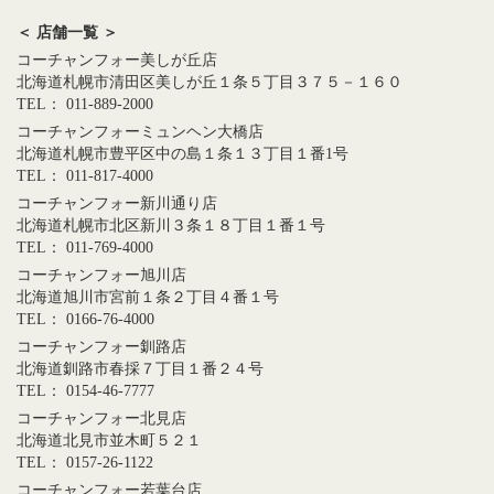
＜ 店舗一覧 ＞
コーチャンフォー美しが丘店
北海道札幌市清田区美しが丘１条５丁目３７５－１６０
TEL： 011-889-2000
コーチャンフォーミュンヘン大橋店
北海道札幌市豊平区中の島１条１３丁目１番1号
TEL： 011-817-4000
コーチャンフォー新川通り店
北海道札幌市北区新川３条１８丁目１番１号
TEL： 011-769-4000
コーチャンフォー旭川店
北海道旭川市宮前１条２丁目４番１号
TEL： 0166-76-4000
コーチャンフォー釧路店
北海道釧路市春採７丁目１番２４号
TEL： 0154-46-7777
コーチャンフォー北見店
北海道北見市並木町５２１
TEL： 0157-26-1122
コーチャンフォー若葉台店