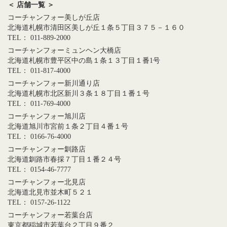
＜ 店舗一覧 ＞
コーチャンフォー美しが丘店
北海道札幌市清田区美しが丘１条５丁目３７５－１６０
TEL： 011-889-2000
コーチャンフォーミュンヘン大橋店
北海道札幌市豊平区中の島１条１３丁目１番1号
TEL： 011-817-4000
コーチャンフォー新川通り店
北海道札幌市北区新川３条１８丁目１番１号
TEL： 011-769-4000
コーチャンフォー旭川店
北海道旭川市宮前１条２丁目４番１号
TEL： 0166-76-4000
コーチャンフォー釧路店
北海道釧路市春採７丁目１番２４号
TEL： 0154-46-7777
コーチャンフォー北見店
北海道北見市並木町５２１
TEL： 0157-26-1122
コーチャンフォー若葉台店
東京都稲城市若葉台２丁目９番２