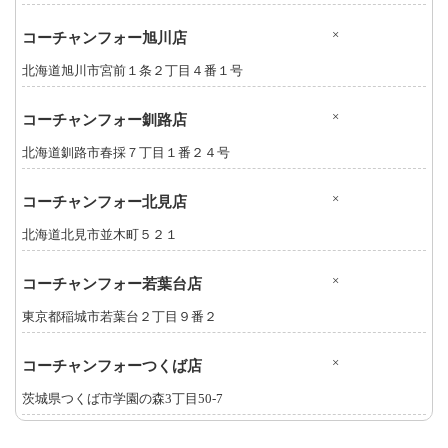
×
コーチャンフォー旭川店
北海道旭川市宮前１条２丁目４番１号
×
コーチャンフォー釧路店
北海道釧路市春採７丁目１番２４号
×
コーチャンフォー北見店
北海道北見市並木町５２１
×
コーチャンフォー若葉台店
東京都稲城市若葉台２丁目９番２
×
コーチャンフォーつくば店
茨城県つくば市学園の森3丁目50-7