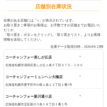
店舗別在庫状況
在庫がある店舗には「○」が表示されています。
お取り置きご希望のお客様は、お手数ですが店舗までお電話いた
だくか、
「取り置き」ボタンをクリックし「取り置きリスト」よりお客様
情報を送信してください。
在庫データ取得日時：2026/8/6 23時
×
コーチャンフォー美しが丘店
北海道札幌市清田区美しが丘１条５丁目３７５－１６０
×
コーチャンフォーミュンヘン大橋店
北海道札幌市豊平区中の島１条１３丁目１番1号
×
コーチャンフォー新川通り店
北海道札幌市北区新川３条１８丁目１番１号