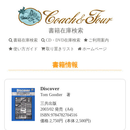
書籍在庫検索
書籍在庫検索
CD・DVD在庫検索
ご利用案内
使い方ガイド
取り置きリスト
ホームページ
書籍情報
Discover
Tom Goodier 著
三共出版
2003/02 発売 (A4)
ISBN:9784782704516
価格:2,750円 (本体:2,500円)