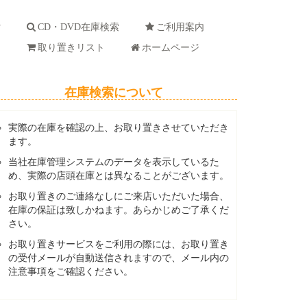
索
CD・DVD在庫検索
ご利用案内
ド
取り置きリスト
ホームページ
在庫検索について
実際の在庫を確認の上、お取り置きさせていただき
ます。
当社在庫管理システムのデータを表示しているた
め、実際の店頭在庫とは異なることがございます。
お取り置きのご連絡なしにご来店いただいた場合、
在庫の保証は致しかねます。あらかじめご了承くだ
さい。
お取り置きサービスをご利用の際には、お取り置き
の受付メールが自動送信されますので、メール内の
注意事項をご確認ください。