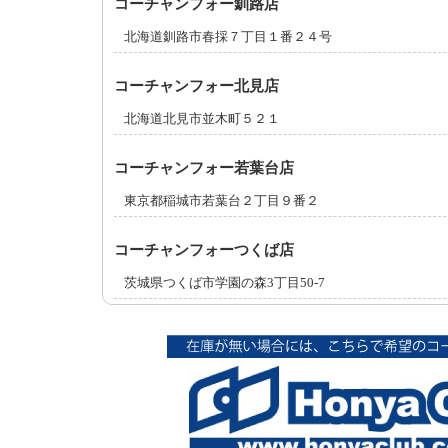
コーチャンフォー釧路店
北海道釧路市春採７丁目１番２４号
コーチャンフォー北見店
北海道北見市並木町５２１
コーチャンフォー若葉台店
東京都稲城市若葉台２丁目９番２
コーチャンフォーつくば店
茨城県つくば市学園の森3丁目50-7