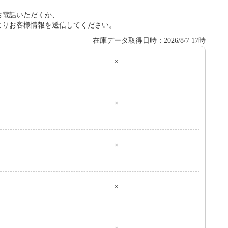
お電話いただくか、
よりお客様情報を送信してください。
在庫データ取得日時：2026/8/7 17時
×
０
×
×
×