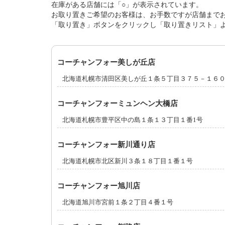
在庫がある店舗には「○」が表示されています。
お取り置きご希望のお客様は、お手数ですが店舗まで
「取り置き」ボタンをクリックし「取り置きリスト」
コーチャンフォー美しが丘店
北海道札幌市清田区美しが丘１条５丁目３７５－１６
コーチャンフォーミュンヘン大橋店
北海道札幌市豊平区中の島１条１３丁目１番1号
コーチャンフォー新川通り店
北海道札幌市北区新川３条１８丁目１番１号
コーチャンフォー旭川店
北海道旭川市宮前１条２丁目４番１号