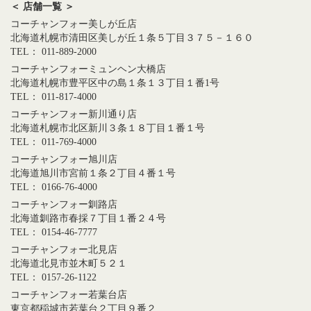
＜ 店舗一覧 ＞
コーチャンフォー美しが丘店
北海道札幌市清田区美しが丘１条５丁目３７５－１６０
TEL： 011-889-2000
コーチャンフォーミュンヘン大橋店
北海道札幌市豊平区中の島１条１３丁目１番1号
TEL： 011-817-4000
コーチャンフォー新川通り店
北海道札幌市北区新川３条１８丁目１番１号
TEL： 011-769-4000
コーチャンフォー旭川店
北海道旭川市宮前１条２丁目４番１号
TEL： 0166-76-4000
コーチャンフォー釧路店
北海道釧路市春採７丁目１番２４号
TEL： 0154-46-7777
コーチャンフォー北見店
北海道北見市並木町５２１
TEL： 0157-26-1122
コーチャンフォー若葉台店
東京都稲城市若葉台２丁目９番２