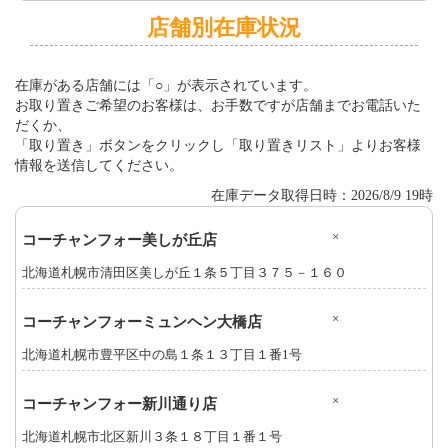
店舗別在庫状況
在庫がある店舗には「○」が表示されています。
お取り置きご希望のお客様は、お手数ですが店舗までお電話いた
だくか、
「取り置き」ボタンをクリックし「取り置きリスト」よりお客様
情報を送信してください。
在庫データ取得日時：2026/8/9 19時
×
コーチャンフォー美しが丘店
北海道札幌市清田区美しが丘１条５丁目３７５－１６０
×
コーチャンフォーミュンヘン大橋店
北海道札幌市豊平区中の島１条１３丁目１番1号
×
コーチャンフォー新川通り店
北海道札幌市北区新川３条１８丁目１番１号