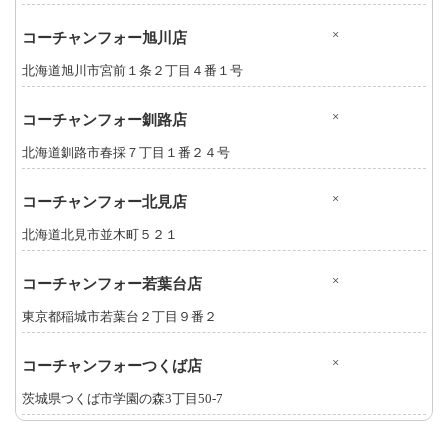
×
コーチャンフォー旭川店
北海道旭川市宮前１条２丁目４番１号
×
コーチャンフォー釧路店
北海道釧路市春採７丁目１番２４号
×
コーチャンフォー北見店
北海道北見市並木町５２１
×
コーチャンフォー若葉台店
東京都稲城市若葉台２丁目９番２
×
コーチャンフォーつくば店
茨城県つくば市学園の森3丁目50-7