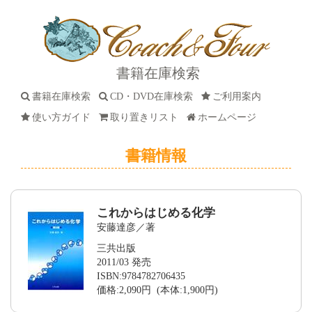
書籍在庫検索
書籍在庫検索
CD・DVD在庫検索
ご利用案内
使い方ガイド
取り置きリスト
ホームページ
書籍情報
これからはじめる化学
安藤達彦／著
三共出版
2011/03 発売
ISBN:9784782706435
価格:2,090円 (本体:1,900円)