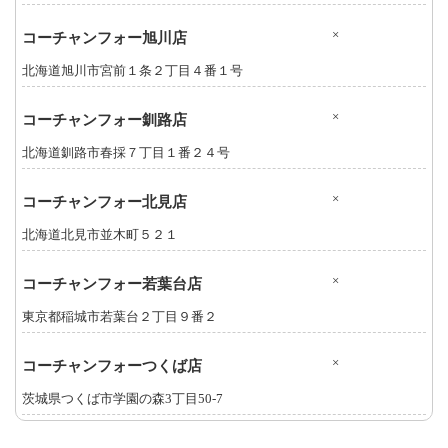
×
コーチャンフォー旭川店
北海道旭川市宮前１条２丁目４番１号
×
コーチャンフォー釧路店
北海道釧路市春採７丁目１番２４号
×
コーチャンフォー北見店
北海道北見市並木町５２１
×
コーチャンフォー若葉台店
東京都稲城市若葉台２丁目９番２
×
コーチャンフォーつくば店
茨城県つくば市学園の森3丁目50-7