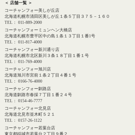
＜ 店舗一覧 ＞
コーチャンフォー美しが丘店
北海道札幌市清田区美しが丘１条５丁目３７５－１６０
TEL： 011-889-2000
コーチャンフォーミュンヘン大橋店
北海道札幌市豊平区中の島１条１３丁目１番1号
TEL： 011-817-4000
コーチャンフォー新川通り店
北海道札幌市北区新川３条１８丁目１番１号
TEL： 011-769-4000
コーチャンフォー旭川店
北海道旭川市宮前１条２丁目４番１号
TEL： 0166-76-4000
コーチャンフォー釧路店
北海道釧路市春採７丁目１番２４号
TEL： 0154-46-7777
コーチャンフォー北見店
北海道北見市並木町５２１
TEL： 0157-26-1122
コーチャンフォー若葉台店
東京都稲城市若葉台２丁目９番２