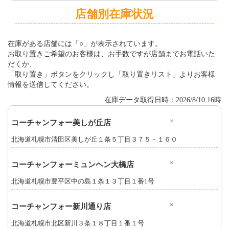
店舗別在庫状況
在庫がある店舗には「○」が表示されています。
お取り置きご希望のお客様は、お手数ですが店舗までお電話いた
だくか、
「取り置き」ボタンをクリックし「取り置きリスト」よりお客様
情報を送信してください。
在庫データ取得日時：2026/8/10 16時
×
コーチャンフォー美しが丘店
北海道札幌市清田区美しが丘１条５丁目３７５－１６０
×
コーチャンフォーミュンヘン大橋店
北海道札幌市豊平区中の島１条１３丁目１番1号
×
コーチャンフォー新川通り店
北海道札幌市北区新川３条１８丁目１番１号