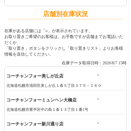
店舗別在庫状況
在庫がある店舗には「○」が表示されています。
お取り置きご希望のお客様は、お手数ですが店舗までお電話いた
だくか、
「取り置き」ボタンをクリックし「取り置きリスト」よりお客様
情報を送信してください。
在庫データ取得日時：2026/8/7 15時
×
コーチャンフォー美しが丘店
北海道札幌市清田区美しが丘１条５丁目３７５－１６０
×
コーチャンフォーミュンヘン大橋店
北海道札幌市豊平区中の島１条１３丁目１番1号
×
コーチャンフォー新川通り店