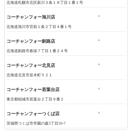
北海道札幌市北区新川３条１８丁目１番１号
×
コーチャンフォー旭川店
北海道旭川市宮前１条２丁目４番１号
×
コーチャンフォー釧路店
北海道釧路市春採７丁目１番２４号
×
コーチャンフォー北見店
北海道北見市並木町５２１
×
コーチャンフォー若葉台店
東京都稲城市若葉台２丁目９番２
×
コーチャンフォーつくば店
茨城県つくば市学園の森3丁目50-7