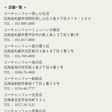
＜ 店舗一覧 ＞
コーチャンフォー美しが丘店
北海道札幌市清田区美しが丘１条５丁目３７５－１６０
TEL： 011-889-2000
コーチャンフォーミュンヘン大橋店
北海道札幌市豊平区中の島１条１３丁目１番1号
TEL： 011-817-4000
コーチャンフォー新川通り店
北海道札幌市北区新川３条１８丁目１番１号
TEL： 011-769-4000
コーチャンフォー旭川店
北海道旭川市宮前１条２丁目４番１号
TEL： 0166-76-4000
コーチャンフォー釧路店
北海道釧路市春採７丁目１番２４号
TEL： 0154-46-7777
コーチャンフォー北見店
北海道北見市並木町５２１
TEL： 0157-26-1122
コーチャンフォー若葉台店