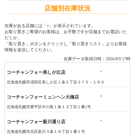
店舗別在庫状況
在庫がある店舗には「○」が表示されています。
お取り置きご希望のお客様は、お手数ですが店舗までお電話いた
だくか、
「取り置き」ボタンをクリックし「取り置きリスト」よりお客様
情報を送信してください。
在庫データ取得日時：2026/8/9 17時
×
コーチャンフォー美しが丘店
北海道札幌市清田区美しが丘１条５丁目３７５－１６０
×
コーチャンフォーミュンヘン大橋店
北海道札幌市豊平区中の島１条１３丁目１番1号
×
コーチャンフォー新川通り店
北海道札幌市北区新川３条１８丁目１番１号