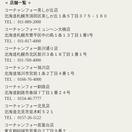
＜ 店舗一覧 ＞
コーチャンフォー美しが丘店
北海道札幌市清田区美しが丘１条５丁目３７５－１６０
TEL： 011-889-2000
コーチャンフォーミュンヘン大橋店
北海道札幌市豊平区中の島１条１３丁目１番1号
TEL： 011-817-4000
コーチャンフォー新川通り店
北海道札幌市北区新川３条１８丁目１番１号
TEL： 011-769-4000
コーチャンフォー旭川店
北海道旭川市宮前１条２丁目４番１号
TEL： 0166-76-4000
コーチャンフォー釧路店
北海道釧路市春採７丁目１番２４号
TEL： 0154-46-7777
コーチャンフォー北見店
北海道北見市並木町５２１
TEL： 0157-26-1122
コーチャンフォー若葉台店
東京都稲城市若葉台２丁目９番２