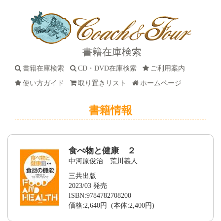
書籍在庫検索
書籍在庫検索
CD・DVD在庫検索
ご利用案内
使い方ガイド
取り置きリスト
ホームページ
書籍情報
食べ物と健康 ２
中河原俊治 荒川義人
三共出版
2023/03 発売
ISBN:9784782708200
価格:2,640円 (本体:2,400円)