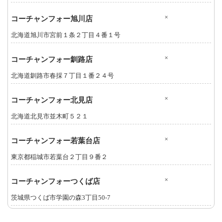
×
コーチャンフォー旭川店
北海道旭川市宮前１条２丁目４番１号
×
コーチャンフォー釧路店
北海道釧路市春採７丁目１番２４号
×
コーチャンフォー北見店
北海道北見市並木町５２１
×
コーチャンフォー若葉台店
東京都稲城市若葉台２丁目９番２
×
コーチャンフォーつくば店
茨城県つくば市学園の森3丁目50-7