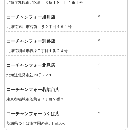
北海道札幌市北区新川３条１８丁目１番１号
×
コーチャンフォー旭川店
北海道旭川市宮前１条２丁目４番１号
×
コーチャンフォー釧路店
北海道釧路市春採７丁目１番２４号
×
コーチャンフォー北見店
北海道北見市並木町５２１
×
コーチャンフォー若葉台店
東京都稲城市若葉台２丁目９番２
×
コーチャンフォーつくば店
茨城県つくば市学園の森3丁目50-7