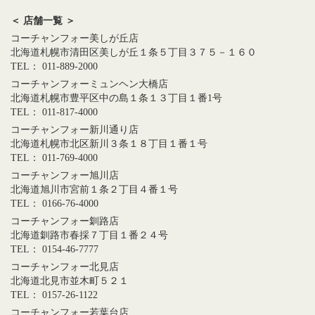
＜ 店舗一覧 ＞
コーチャンフォー美しが丘店
北海道札幌市清田区美しが丘１条５丁目３７５－１６０
TEL： 011-889-2000
コーチャンフォーミュンヘン大橋店
北海道札幌市豊平区中の島１条１３丁目１番1号
TEL： 011-817-4000
コーチャンフォー新川通り店
北海道札幌市北区新川３条１８丁目１番１号
TEL： 011-769-4000
コーチャンフォー旭川店
北海道旭川市宮前１条２丁目４番１号
TEL： 0166-76-4000
コーチャンフォー釧路店
北海道釧路市春採７丁目１番２４号
TEL： 0154-46-7777
コーチャンフォー北見店
北海道北見市並木町５２１
TEL： 0157-26-1122
コーチャンフォー若葉台店