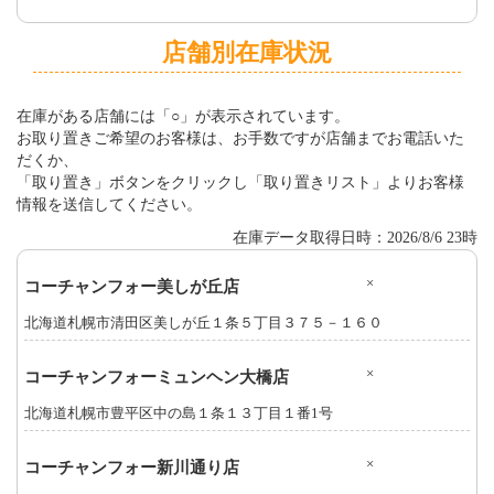
店舗別在庫状況
在庫がある店舗には「○」が表示されています。
お取り置きご希望のお客様は、お手数ですが店舗までお電話いた
だくか、
「取り置き」ボタンをクリックし「取り置きリスト」よりお客様
情報を送信してください。
在庫データ取得日時：2026/8/6 23時
×
コーチャンフォー美しが丘店
北海道札幌市清田区美しが丘１条５丁目３７５－１６０
×
コーチャンフォーミュンヘン大橋店
北海道札幌市豊平区中の島１条１３丁目１番1号
×
コーチャンフォー新川通り店