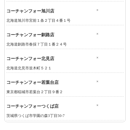
×
コーチャンフォー旭川店
北海道旭川市宮前１条２丁目４番１号
×
コーチャンフォー釧路店
北海道釧路市春採７丁目１番２４号
×
コーチャンフォー北見店
北海道北見市並木町５２１
×
コーチャンフォー若葉台店
東京都稲城市若葉台２丁目９番２
×
コーチャンフォーつくば店
茨城県つくば市学園の森3丁目50-7