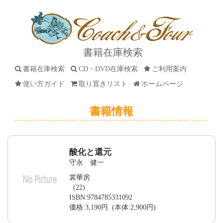
書籍在庫検索
書籍在庫検索
CD・DVD在庫検索
ご利用案内
使い方ガイド
取り置きリスト
ホームページ
書籍情報
酸化と還元
守永 健一
裳華房
(22)
ISBN:9784785331092
価格:3,190円 (本体:2,900円)