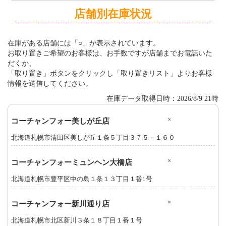
店舗別在庫状況
在庫がある店舗には「○」が表示されています。
お取り置きご希望のお客様は、お手数ですが店舗までお電話いた
だくか、
「取り置き」ボタンをクリックし「取り置きリスト」よりお客様
情報を送信してください。
在庫データ取得日時：2026/8/9 21時
×
コーチャンフォー美しが丘店
北海道札幌市清田区美しが丘１条５丁目３７５－１６０
×
コーチャンフォーミュンヘン大橋店
北海道札幌市豊平区中の島１条１３丁目１番1号
×
コーチャンフォー新川通り店
北海道札幌市北区新川３条１８丁目１番１号