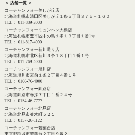
＜ 店舗一覧 ＞
コーチャンフォー美しが丘店
北海道札幌市清田区美しが丘１条５丁目３７５－１６０
TEL： 011-889-2000
コーチャンフォーミュンヘン大橋店
北海道札幌市豊平区中の島１条１３丁目１番1号
TEL： 011-817-4000
コーチャンフォー新川通り店
北海道札幌市北区新川３条１８丁目１番１号
TEL： 011-769-4000
コーチャンフォー旭川店
北海道旭川市宮前１条２丁目４番１号
TEL： 0166-76-4000
コーチャンフォー釧路店
北海道釧路市春採７丁目１番２４号
TEL： 0154-46-7777
コーチャンフォー北見店
北海道北見市並木町５２１
TEL： 0157-26-1122
コーチャンフォー若葉台店
東京都稲城市若葉台２丁目９番２