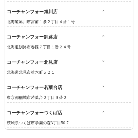
×
コーチャンフォー旭川店
北海道旭川市宮前１条２丁目４番１号
×
コーチャンフォー釧路店
北海道釧路市春採７丁目１番２４号
×
コーチャンフォー北見店
北海道北見市並木町５２１
×
コーチャンフォー若葉台店
東京都稲城市若葉台２丁目９番２
×
コーチャンフォーつくば店
茨城県つくば市学園の森3丁目50-7