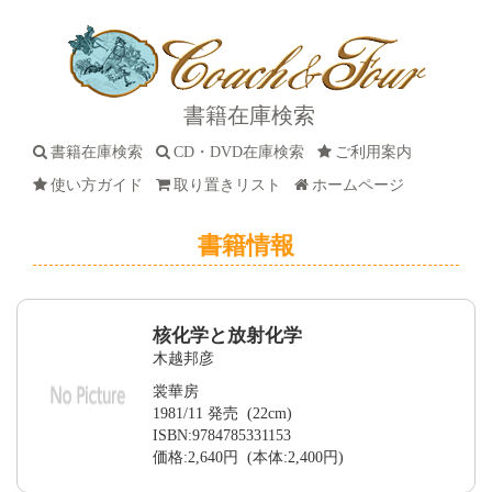
書籍在庫検索
書籍在庫検索
CD・DVD在庫検索
ご利用案内
使い方ガイド
取り置きリスト
ホームページ
書籍情報
核化学と放射化学
木越邦彦
裳華房
1981/11 発売 (22cm)
ISBN:9784785331153
価格:2,640円 (本体:2,400円)