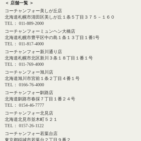
＜ 店舗一覧 ＞
コーチャンフォー美しが丘店
北海道札幌市清田区美しが丘１条５丁目３７５－１６０
TEL： 011-889-2000
コーチャンフォーミュンヘン大橋店
北海道札幌市豊平区中の島１条１３丁目１番1号
TEL： 011-817-4000
コーチャンフォー新川通り店
北海道札幌市北区新川３条１８丁目１番１号
TEL： 011-769-4000
コーチャンフォー旭川店
北海道旭川市宮前１条２丁目４番１号
TEL： 0166-76-4000
コーチャンフォー釧路店
北海道釧路市春採７丁目１番２４号
TEL： 0154-46-7777
コーチャンフォー北見店
北海道北見市並木町５２１
TEL： 0157-26-1122
コーチャンフォー若葉台店
東京都稲城市若葉台２丁目９番２