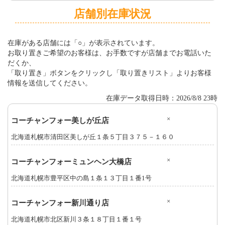
店舗別在庫状況
在庫がある店舗には「○」が表示されています。
お取り置きご希望のお客様は、お手数ですが店舗までお電話いた
だくか、
「取り置き」ボタンをクリックし「取り置きリスト」よりお客様
情報を送信してください。
在庫データ取得日時：2026/8/8 23時
×
コーチャンフォー美しが丘店
北海道札幌市清田区美しが丘１条５丁目３７５－１６０
×
コーチャンフォーミュンヘン大橋店
北海道札幌市豊平区中の島１条１３丁目１番1号
×
コーチャンフォー新川通り店
北海道札幌市北区新川３条１８丁目１番１号