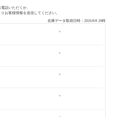
お電話いただくか、
よりお客様情報を送信してください。
在庫データ取得日時：2026/8/8 20時
×
０
×
×
×