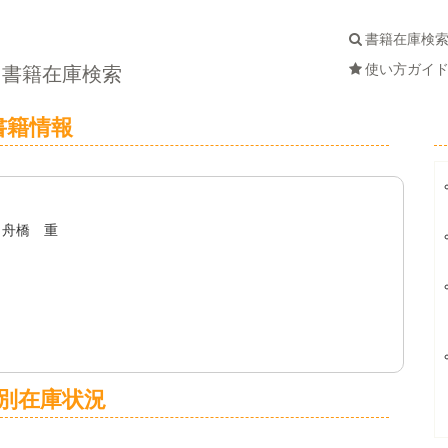
書籍在庫検
使い方ガイ
書籍在庫検索
書籍情報
 舟橋 重
別在庫状況