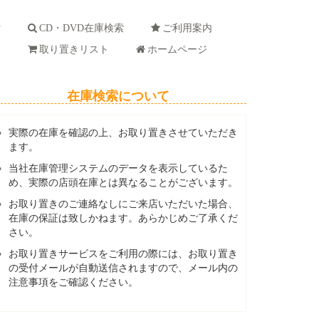
索
CD・DVD在庫検索
ご利用案内
ド
取り置きリスト
ホームページ
在庫検索について
実際の在庫を確認の上、お取り置きさせていただき
ます。
当社在庫管理システムのデータを表示しているた
め、実際の店頭在庫とは異なることがございます。
お取り置きのご連絡なしにご来店いただいた場合、
在庫の保証は致しかねます。あらかじめご了承くだ
さい。
お取り置きサービスをご利用の際には、お取り置き
の受付メールが自動送信されますので、メール内の
注意事項をご確認ください。