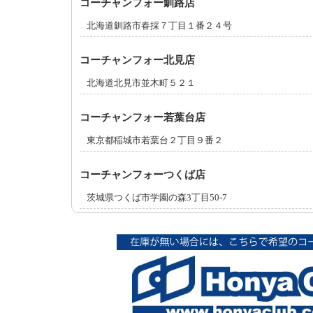
コーチャンフォー釧路店
北海道釧路市春採７丁目１番２４号
コーチャンフォー北見店
北海道北見市並木町５２１
コーチャンフォー若葉台店
東京都稲城市若葉台２丁目９番２
コーチャンフォーつくば店
茨城県つくば市学園の森3丁目50-7