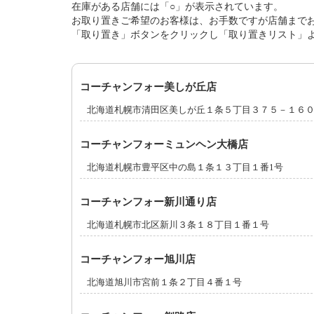
在庫がある店舗には「○」が表示されています。
お取り置きご希望のお客様は、お手数ですが店舗まで
「取り置き」ボタンをクリックし「取り置きリスト」
コーチャンフォー美しが丘店
北海道札幌市清田区美しが丘１条５丁目３７５－１６
コーチャンフォーミュンヘン大橋店
北海道札幌市豊平区中の島１条１３丁目１番1号
コーチャンフォー新川通り店
北海道札幌市北区新川３条１８丁目１番１号
コーチャンフォー旭川店
北海道旭川市宮前１条２丁目４番１号