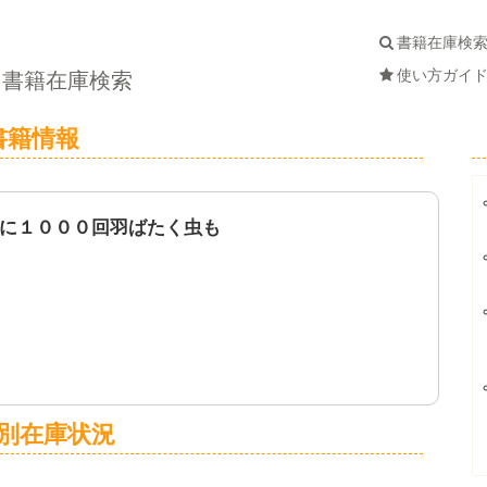
書籍在庫検
使い方ガイ
書籍在庫検索
書籍情報
に１０００回羽ばたく虫も
別在庫状況