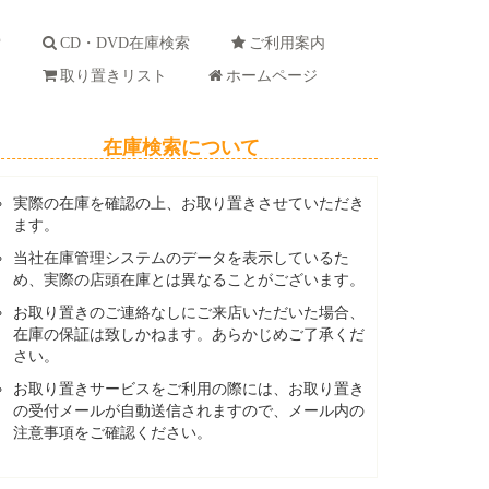
索
CD・DVD在庫検索
ご利用案内
ド
取り置きリスト
ホームページ
在庫検索について
実際の在庫を確認の上、お取り置きさせていただき
ます。
当社在庫管理システムのデータを表示しているた
め、実際の店頭在庫とは異なることがございます。
お取り置きのご連絡なしにご来店いただいた場合、
在庫の保証は致しかねます。あらかじめご了承くだ
さい。
お取り置きサービスをご利用の際には、お取り置き
の受付メールが自動送信されますので、メール内の
注意事項をご確認ください。