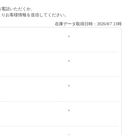
お電話いただくか、
よりお客様情報を送信してください。
在庫データ取得日時：2026/8/7 21時
×
０
×
×
×