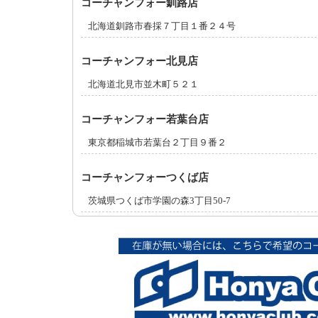
コーチャンフォー釧路店
北海道釧路市春採７丁目１番２４号
コーチャンフォー北見店
北海道北見市並木町５２１
コーチャンフォー若葉台店
東京都稲城市若葉台２丁目９番２
コーチャンフォーつくば店
茨城県つくば市学園の森3丁目50-7