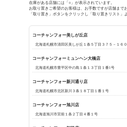
在庫がある店舗には「○」が表示されています。
お取り置きご希望のお客様は、お手数ですが店舗まで
「取り置き」ボタンをクリックし「取り置きリスト」
コーチャンフォー美しが丘店
北海道札幌市清田区美しが丘１条５丁目３７５－１６
コーチャンフォーミュンヘン大橋店
北海道札幌市豊平区中の島１条１３丁目１番1号
コーチャンフォー新川通り店
北海道札幌市北区新川３条１８丁目１番１号
コーチャンフォー旭川店
北海道旭川市宮前１条２丁目４番１号