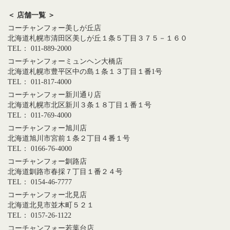
＜ 店舗一覧 ＞
コーチャンフォー美しが丘店
北海道札幌市清田区美しが丘１条５丁目３７５－１６０
TEL： 011-889-2000
コーチャンフォーミュンヘン大橋店
北海道札幌市豊平区中の島１条１３丁目１番1号
TEL： 011-817-4000
コーチャンフォー新川通り店
北海道札幌市北区新川３条１８丁目１番１号
TEL： 011-769-4000
コーチャンフォー旭川店
北海道旭川市宮前１条２丁目４番１号
TEL： 0166-76-4000
コーチャンフォー釧路店
北海道釧路市春採７丁目１番２４号
TEL： 0154-46-7777
コーチャンフォー北見店
北海道北見市並木町５２１
TEL： 0157-26-1122
コーチャンフォー若葉台店