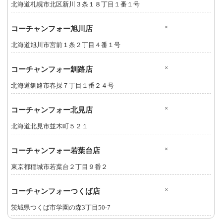
北海道札幌市北区新川３条１８丁目１番１号
×
コーチャンフォー旭川店
北海道旭川市宮前１条２丁目４番１号
×
コーチャンフォー釧路店
北海道釧路市春採７丁目１番２４号
×
コーチャンフォー北見店
北海道北見市並木町５２１
×
コーチャンフォー若葉台店
東京都稲城市若葉台２丁目９番２
×
コーチャンフォーつくば店
茨城県つくば市学園の森3丁目50-7