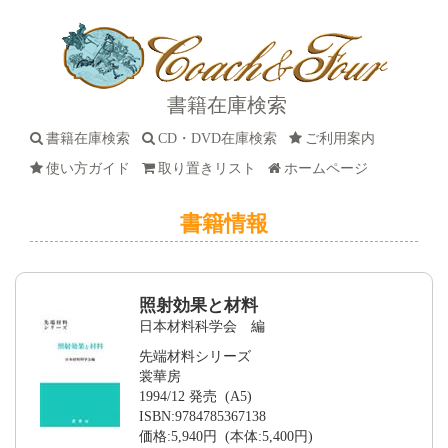
書籍在庫検索
書籍在庫検索
CD・DVD在庫検索
ご利用案内
使い方ガイド
取り置きリスト
ホームページ
書籍情報
照射効果と材料
日本材料科学会 編
先端材料シリーズ
裳華房
1994/12 発売 (A5)
ISBN:9784785367138
価格:5,940円 (本体:5,400円)