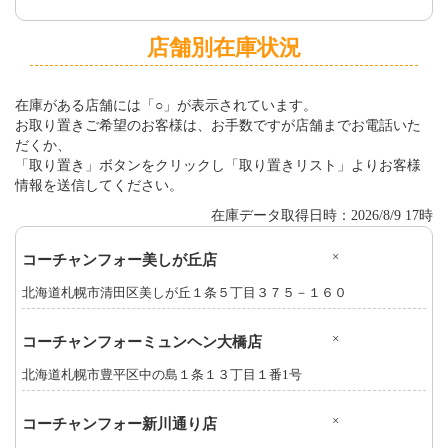
店舗別在庫状況
在庫がある店舗には「○」が表示されています。
お取り置きご希望のお客様は、お手数ですが店舗までお電話いた
だくか、
「取り置き」ボタンをクリックし「取り置きリスト」よりお客様
情報を送信してください。
在庫データ取得日時：2026/8/9 17時
×
コーチャンフォー美しが丘店
北海道札幌市清田区美しが丘１条５丁目３７５－１６０
×
コーチャンフォーミュンヘン大橋店
北海道札幌市豊平区中の島１条１３丁目１番1号
×
コーチャンフォー新川通り店