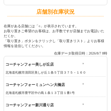
店舗別在庫状況
在庫がある店舗には「○」が表示されています。
お取り置きご希望のお客様は、お手数ですが店舗までお電話いた
だくか、
「取り置き」ボタンをクリックし「取り置きリスト」よりお客様
情報を送信してください。
在庫データ取得日時：2026/8/7 8時
×
コーチャンフォー美しが丘店
北海道札幌市清田区美しが丘１条５丁目３７５－１６０
×
コーチャンフォーミュンヘン大橋店
北海道札幌市豊平区中の島１条１３丁目１番1号
×
コーチャンフォー新川通り店