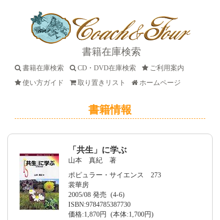
書籍在庫検索
書籍在庫検索
CD・DVD在庫検索
ご利用案内
使い方ガイド
取り置きリスト
ホームページ
書籍情報
「共生」に学ぶ
山本 真紀 著
ポピュラー・サイエンス 273
裳華房
2005/08 発売 (4-6)
ISBN:9784785387730
価格:1,870円 (本体:1,700円)