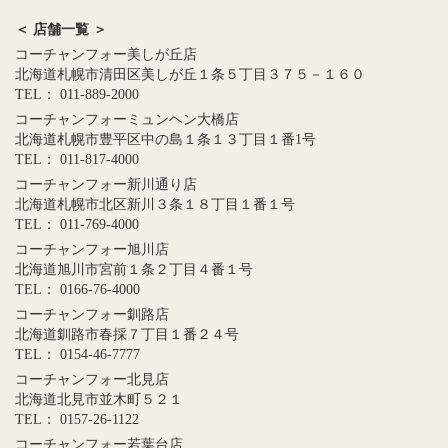
＜ 店舗一覧 ＞
コーチャンフォー美しが丘店
北海道札幌市清田区美しが丘１条５丁目３７５－１６０
TEL： 011-889-2000
コーチャンフォーミュンヘン大橋店
北海道札幌市豊平区中の島１条１３丁目１番1号
TEL： 011-817-4000
コーチャンフォー新川通り店
北海道札幌市北区新川３条１８丁目１番１号
TEL： 011-769-4000
コーチャンフォー旭川店
北海道旭川市宮前１条２丁目４番１号
TEL： 0166-76-4000
コーチャンフォー釧路店
北海道釧路市春採７丁目１番２４号
TEL： 0154-46-7777
コーチャンフォー北見店
北海道北見市並木町５２１
TEL： 0157-26-1122
コーチャンフォー若葉台店