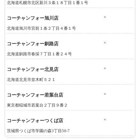
北海道札幌市北区新川３条１８丁目１番１号
×
コーチャンフォー旭川店
北海道旭川市宮前１条２丁目４番１号
×
コーチャンフォー釧路店
北海道釧路市春採７丁目１番２４号
×
コーチャンフォー北見店
北海道北見市並木町５２１
×
コーチャンフォー若葉台店
東京都稲城市若葉台２丁目９番２
×
コーチャンフォーつくば店
茨城県つくば市学園の森3丁目50-7