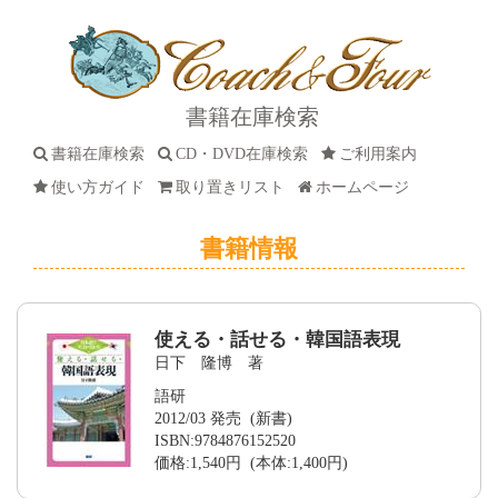
書籍在庫検索
書籍在庫検索
CD・DVD在庫検索
ご利用案内
使い方ガイド
取り置きリスト
ホームページ
書籍情報
使える・話せる・韓国語表現
日下 隆博 著
語研
2012/03 発売 (新書)
ISBN:9784876152520
価格:1,540円 (本体:1,400円)