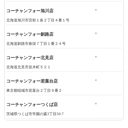
×
コーチャンフォー旭川店
北海道旭川市宮前１条２丁目４番１号
×
コーチャンフォー釧路店
北海道釧路市春採７丁目１番２４号
×
コーチャンフォー北見店
北海道北見市並木町５２１
×
コーチャンフォー若葉台店
東京都稲城市若葉台２丁目９番２
×
コーチャンフォーつくば店
茨城県つくば市学園の森3丁目50-7