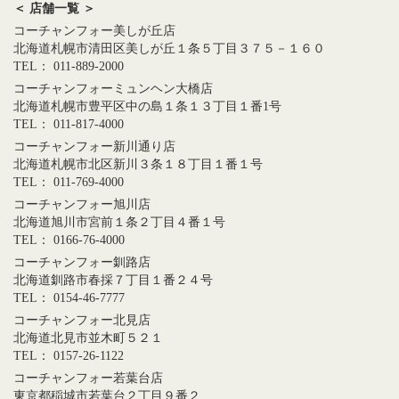
＜ 店舗一覧 ＞
コーチャンフォー美しが丘店
北海道札幌市清田区美しが丘１条５丁目３７５－１６０
TEL： 011-889-2000
コーチャンフォーミュンヘン大橋店
北海道札幌市豊平区中の島１条１３丁目１番1号
TEL： 011-817-4000
コーチャンフォー新川通り店
北海道札幌市北区新川３条１８丁目１番１号
TEL： 011-769-4000
コーチャンフォー旭川店
北海道旭川市宮前１条２丁目４番１号
TEL： 0166-76-4000
コーチャンフォー釧路店
北海道釧路市春採７丁目１番２４号
TEL： 0154-46-7777
コーチャンフォー北見店
北海道北見市並木町５２１
TEL： 0157-26-1122
コーチャンフォー若葉台店
東京都稲城市若葉台２丁目９番２