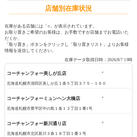
店舗別在庫状況
在庫がある店舗には「○」が表示されています。
お取り置きご希望のお客様は、お手数ですが店舗までお電話いた
だくか、
「取り置き」ボタンをクリックし「取り置きリスト」よりお客様
情報を送信してください。
在庫データ取得日時：2026/8/7 13時
×
コーチャンフォー美しが丘店
北海道札幌市清田区美しが丘１条５丁目３７５－１６０
×
コーチャンフォーミュンヘン大橋店
北海道札幌市豊平区中の島１条１３丁目１番1号
×
コーチャンフォー新川通り店
北海道札幌市北区新川３条１８丁目１番１号