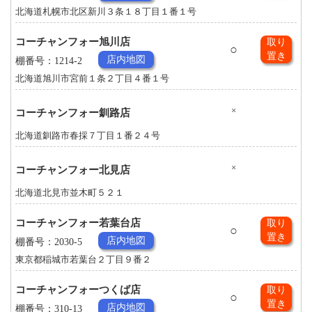
北海道札幌市北区新川３条１８丁目１番１号
コーチャンフォー旭川店
取り
○
置き
店内地図
棚番号：1214-2
北海道旭川市宮前１条２丁目４番１号
×
コーチャンフォー釧路店
北海道釧路市春採７丁目１番２４号
×
コーチャンフォー北見店
北海道北見市並木町５２１
コーチャンフォー若葉台店
取り
○
置き
店内地図
棚番号：2030-5
東京都稲城市若葉台２丁目９番２
コーチャンフォーつくば店
取り
○
置き
店内地図
棚番号：310-13