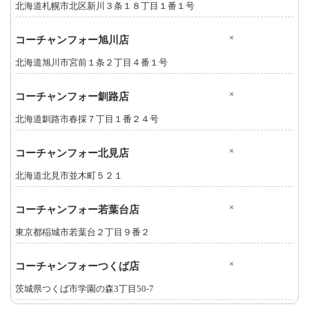
北海道札幌市北区新川３条１８丁目１番１号
×
コーチャンフォー旭川店
北海道旭川市宮前１条２丁目４番１号
×
コーチャンフォー釧路店
北海道釧路市春採７丁目１番２４号
×
コーチャンフォー北見店
北海道北見市並木町５２１
×
コーチャンフォー若葉台店
東京都稲城市若葉台２丁目９番２
×
コーチャンフォーつくば店
茨城県つくば市学園の森3丁目50-7