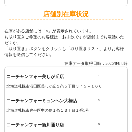
店舗別在庫状況
在庫がある店舗には「○」が表示されています。
お取り置きご希望のお客様は、お手数ですが店舗までお電話いた
だくか、
「取り置き」ボタンをクリックし「取り置きリスト」よりお客様
情報を送信してください。
在庫データ取得日時：2026/8/8 8時
×
コーチャンフォー美しが丘店
北海道札幌市清田区美しが丘１条５丁目３７５－１６０
×
コーチャンフォーミュンヘン大橋店
北海道札幌市豊平区中の島１条１３丁目１番1号
×
コーチャンフォー新川通り店