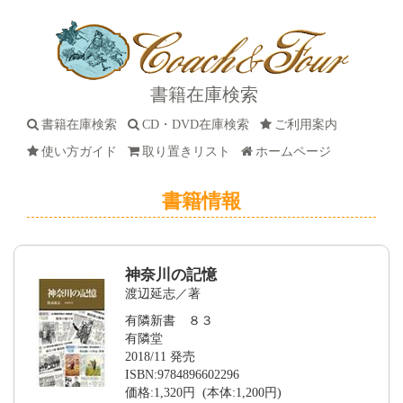
書籍在庫検索
書籍在庫検索
CD・DVD在庫検索
ご利用案内
使い方ガイド
取り置きリスト
ホームページ
書籍情報
神奈川の記憶
渡辺延志／著
有隣新書 ８３
有隣堂
2018/11 発売
ISBN:9784896602296
価格:1,320円 (本体:1,200円)