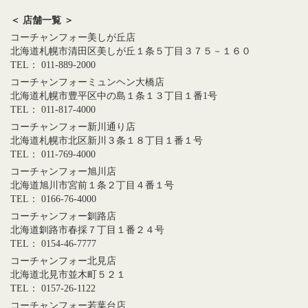
＜ 店舗一覧 ＞
コーチャンフォー美しが丘店
北海道札幌市清田区美しが丘１条５丁目３７５－１６０
TEL： 011-889-2000
コーチャンフォーミュンヘン大橋店
北海道札幌市豊平区中の島１条１３丁目１番1号
TEL： 011-817-4000
コーチャンフォー新川通り店
北海道札幌市北区新川３条１８丁目１番１号
TEL： 011-769-4000
コーチャンフォー旭川店
北海道旭川市宮前１条２丁目４番１号
TEL： 0166-76-4000
コーチャンフォー釧路店
北海道釧路市春採７丁目１番２４号
TEL： 0154-46-7777
コーチャンフォー北見店
北海道北見市並木町５２１
TEL： 0157-26-1122
コーチャンフォー若葉台店