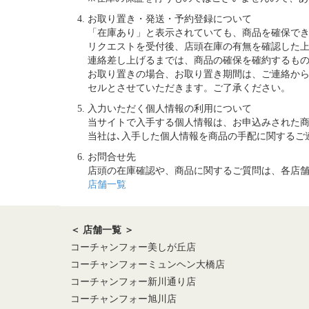
お取り置き・発送・予約登録について
「在庫あり」と表示されていても、商品を確保で
リクエストを受付後、店頭在庫の有無を確認した上
連絡差し上げるまでは、商品の確保を確約するも
お取り置きの場合、お取り置き期間は、ご連絡か
セルとさせていただきます。ご了承ください。
入力いただく個人情報の利用について
当サイトで入手する個人情報は、お申込みされた
当社は､入手した個人情報を商品の手配に関するご
お問合せ先
店頭の在庫確認や、商品に関するご質問は、各店
店舗一覧
＜ 店舗一覧 ＞
コーチャンフォー美しが丘店
コーチャンフォーミュンヘン大橋店
コーチャンフォー新川通り店
コーチャンフォー旭川店