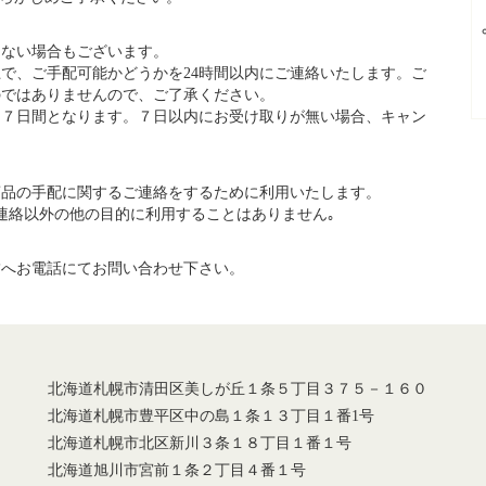
きない場合もございます。
で、ご手配可能かどうかを24時間以内にご連絡いたします。ご
のではありませんので、ご了承ください。
ら７日間となります。７日以内にお受け取りが無い場合、キャン
商品の手配に関するご連絡をするために利用いたします。
連絡以外の他の目的に利用することはありません｡
舗へお電話にてお問い合わせ下さい。
北海道札幌市清田区美しが丘１条５丁目３７５－１６０
北海道札幌市豊平区中の島１条１３丁目１番1号
北海道札幌市北区新川３条１８丁目１番１号
北海道旭川市宮前１条２丁目４番１号