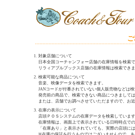
ご
対象店舗について
日本全国コーチャンフォー店舗の在庫情報を検索
リラィアブルブックス店舗の在庫情報は検索でき
検索可能な商品について
音楽、映像データを検索できます。
JANコードが付番されていない個人販売物などは
発売前の商品で、検索できない商品につきまして
または、店舗でお調べさせていただますので、お
在庫の表示について
店頭ＰＯＳシステムの在庫データを検索していま
在庫情報は、画面上で表示されている日時時点での
「在庫あり」と表示されていても、実際の店頭に
※在庫の保証を行うものではございませんので、あ