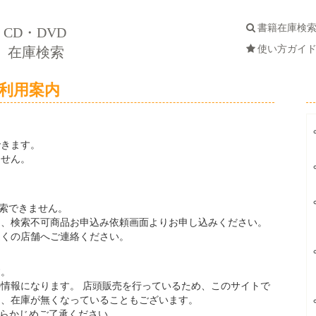
書籍在庫検
CD・DVD
使い方ガイ
在庫検索
利用案内
できます。
ません。
検索できません。
は、検索不可商品お申込み依頼画面よりお申し込みください。
近くの店舗へご連絡ください。
す。
情報になります。 店頭販売を行っているため、このサイトで
は、在庫が無くなっていることもございます。
らかじめご了承ください。