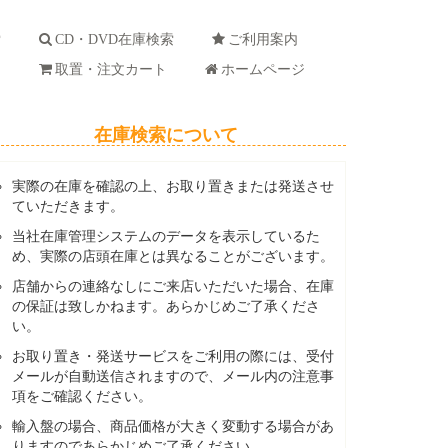
索
CD・DVD在庫検索
ご利用案内
ド
取置・注文カート
ホームページ
在庫検索について
実際の在庫を確認の上、お取り置きまたは発送させ
ていただきます。
当社在庫管理システムのデータを表示しているた
め、実際の店頭在庫とは異なることがございます。
店舗からの連絡なしにご来店いただいた場合、在庫
の保証は致しかねます。あらかじめご了承くださ
い。
お取り置き・発送サービスをご利用の際には、受付
メールが自動送信されますので、メール内の注意事
項をご確認ください。
輸入盤の場合、商品価格が大きく変動する場合があ
りますのであらかじめご了承ください。