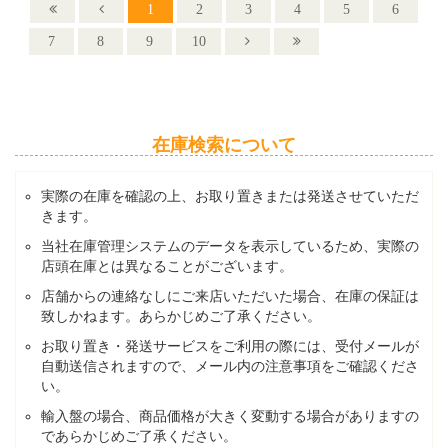
1
2
3
4
5
6
7
8
9
10
在庫検索について
実際の在庫を確認の上、お取り置きまたは発送させていただ
きます。
当社在庫管理システムのデータを表示しているため、実際の
店頭在庫とは異なることがございます。
店舗からの連絡なしにご来店いただいた場合、在庫の保証は
致しかねます。あらかじめご了承ください。
お取り置き・発送サービスをご利用の際には、受付メールが
自動送信されますので、メール内の注意事項をご確認くださ
い。
輸入盤の場合、商品価格が大きく変動する場合がありますの
であらかじめご了承ください。