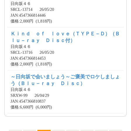
日向坂４６
SRCL-13714 26/05/20
JAN:4547366814446
価格:2,000円 (1,818円)
Ｋｉｎｄ ｏｆ ｌｏｖｅ（ＴＹＰＥ－Ｄ）（Ｂ
ｌｕ－ｒａｙ Ｄｉｓｃ付）
日向坂４６
SRCL-13716 26/05/20
JAN:4547366814453
価格:2,000円 (1,818円)
～日向坂で会いましょう～ご褒美でロケしましょ
う（Ｂｌｕ－ｒａｙ Ｄｉｓｃ）
日向坂４６
SRXW-99 26/04/29
JAN:4547366810837
価格:6,600円 (6,000円)