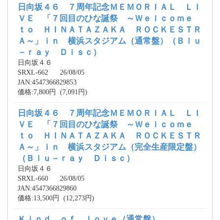
日向坂４６ ７周年記念ＭＥＭＯＲＩＡＬ ＬＩ
ＶＥ 「７回目のひな誕祭 ～Ｗｅｌｃｏｍｅ
ｔｏ ＨＩＮＡＴＡＺＡＫＡ ＲＯＣＫＥＳＴＲ
Ａ～」ｉｎ 横浜スタジアム（通常盤）（Ｂｌｕ
－ｒａｙ Ｄｉｓｃ）
日向坂４６
SRXL-662 26/08/05
JAN:4547366829853
価格:7,800円 (7,091円)
日向坂４６ ７周年記念ＭＥＭＯＲＩＡＬ ＬＩ
ＶＥ 「７回目のひな誕祭 ～Ｗｅｌｃｏｍｅ
ｔｏ ＨＩＮＡＴＡＺＡＫＡ ＲＯＣＫＥＳＴＲ
Ａ～」ｉｎ 横浜スタジアム（完全生産限定盤）
（Ｂｌｕ－ｒａｙ Ｄｉｓｃ）
日向坂４６
SRXL-660 26/08/05
JAN:4547366829860
価格:13,500円 (12,273円)
Ｋｉｎｄ ｏｆ ｌｏｖｅ（通常盤）