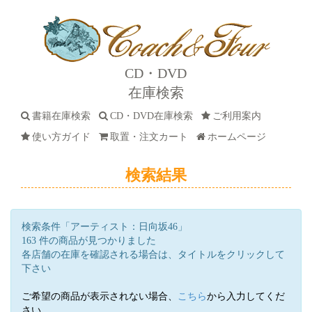
CD・DVD
在庫検索
書籍在庫検索
CD・DVD在庫検索
ご利用案内
使い方ガイド
取置・注文カート
ホームページ
検索結果
検索条件「アーティスト：日向坂46」
163 件の商品が見つかりました
各店舗の在庫を確認される場合は、タイトルをクリックして
下さい
ご希望の商品が表示されない場合、
こちら
から入力してくだ
さい