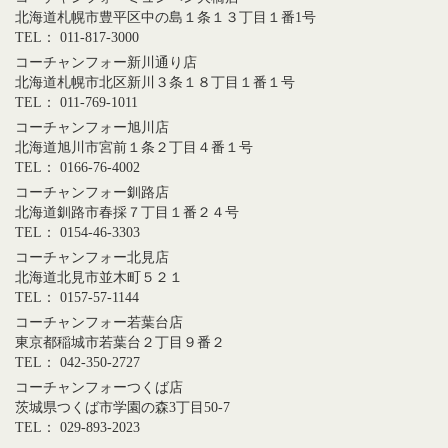
北海道札幌市豊平区中の島１条１３丁目１番1号
TEL： 011-817-3000
コーチャンフォー新川通り店
北海道札幌市北区新川３条１８丁目１番１号
TEL： 011-769-1011
コーチャンフォー旭川店
北海道旭川市宮前１条２丁目４番１号
TEL： 0166-76-4002
コーチャンフォー釧路店
北海道釧路市春採７丁目１番２４号
TEL： 0154-46-3303
コーチャンフォー北見店
北海道北見市並木町５２１
TEL： 0157-57-1144
コーチャンフォー若葉台店
東京都稲城市若葉台２丁目９番２
TEL： 042-350-2727
コーチャンフォーつくば店
茨城県つくば市学園の森3丁目50-7
TEL： 029-893-2023