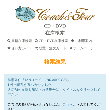
CD・DVD
在庫検索
書籍在庫検索
CD・DVD在庫検索
ご利用案内
使い方ガイド
取置・注文カート
ホームページ
検索結果
検索条件「JANコード：2202400003355」
1 件の商品が見つかりました
各店舗の在庫を確認される場合は、タイトルをクリックして
下さい
ご希望の商品が表示されない場合、
こちら
から入力してくだ
さい