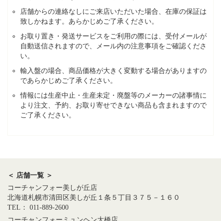
店舗からの連絡なしにご来店いただいた場合、在庫の保証は
致しかねます。あらかじめご了承ください。
お取り置き・発送サービスをご利用の際には、受付メールが
自動送信されますので、メール内の注意事項をご確認くださ
い。
輸入盤の場合、商品価格が大きく変動する場合がありますの
であらかじめご了承ください。
情報には生産中止・生産未定・廃盤等のメーカーの諸事情に
より注文、予約、お取り寄せできない商品も含まれますので
ご了承ください。
＜ 店舗一覧 ＞
コーチャンフォー美しが丘店
北海道札幌市清田区美しが丘１条５丁目３７５－１６０
TEL： 011-889-2600
コーチャンフォーミュンヘン大橋店