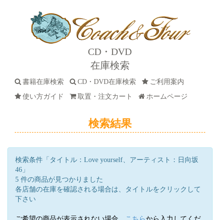
CD・DVD
在庫検索
書籍在庫検索
CD・DVD在庫検索
ご利用案内
使い方ガイド
取置・注文カート
ホームページ
検索結果
検索条件「タイトル：Love yourself、アーティスト：日向坂
46」
5 件の商品が見つかりました
各店舗の在庫を確認される場合は、タイトルをクリックして
下さい
ご希望の商品が表示されない場合、
こちら
から入力してくだ