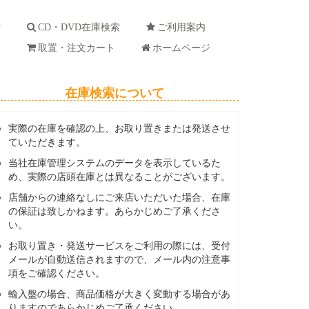
索
CD・DVD在庫検索
ご利用案内
ド
取置・注文カート
ホームページ
在庫検索について
実際の在庫を確認の上、お取り置きまたは発送させ
ていただきます。
当社在庫管理システムのデータを表示しているた
め、実際の店頭在庫とは異なることがございます。
店舗からの連絡なしにご来店いただいた場合、在庫
の保証は致しかねます。あらかじめご了承くださ
い。
お取り置き・発送サービスをご利用の際には、受付
メールが自動送信されますので、メール内の注意事
項をご確認ください。
輸入盤の場合、商品価格が大きく変動する場合があ
りますのであらかじめご了承ください。