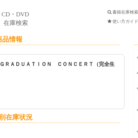
書籍在庫検
CD・DVD
使い方ガイ
在庫検索
商品情報
ＧＲＡＤＵＡＴＩＯＮ ＣＯＮＣＥＲＴ（完全生
別在庫状況