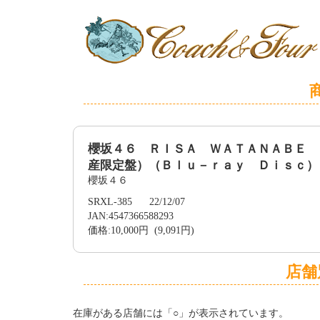
櫻坂４６ ＲＩＳＡ ＷＡＴＡＮＡＢＥ 
産限定盤）（Ｂｌｕ－ｒａｙ Ｄｉｓｃ）
櫻坂４６
SRXL-385 22/12/07
JAN:4547366588293
価格:10,000円 (9,091円)
店舗
在庫がある店舗には「○」が表示されています。