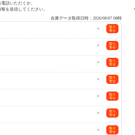
お電話いただくか、
情報を送信してください。
在庫データ取得日時：2026/08/07 08時
取り
×
寄せ
取り
×
寄せ
取り
×
寄せ
取り
×
寄せ
取り
×
寄せ
取り
×
寄せ
取り
×
寄せ