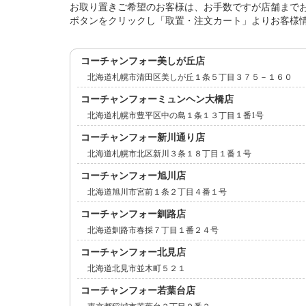
お取り置きご希望のお客様は、お手数ですが店舗まで
ボタンをクリックし「取置・注文カート」よりお客様
コーチャンフォー美しが丘店
北海道札幌市清田区美しが丘１条５丁目３７５－１６０
コーチャンフォーミュンヘン大橋店
北海道札幌市豊平区中の島１条１３丁目１番1号
コーチャンフォー新川通り店
北海道札幌市北区新川３条１８丁目１番１号
コーチャンフォー旭川店
北海道旭川市宮前１条２丁目４番１号
コーチャンフォー釧路店
北海道釧路市春採７丁目１番２４号
コーチャンフォー北見店
北海道北見市並木町５２１
コーチャンフォー若葉台店