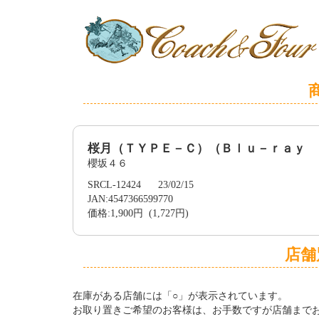
桜月（ＴＹＰＥ－Ｃ）（Ｂｌｕ－ｒａｙ 
櫻坂４６
SRCL-12424 23/02/15
JAN:4547366599770
価格:1,900円 (1,727円)
店舗
在庫がある店舗には「○」が表示されています。
お取り置きご希望のお客様は、お手数ですが店舗まで