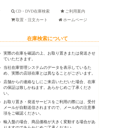
索
CD・DVD在庫検索
ご利用案内
ド
取置・注文カート
ホームページ
在庫検索について
実際の在庫を確認の上、お取り置きまたは発送させ
ていただきます。
当社在庫管理システムのデータを表示しているた
め、実際の店頭在庫とは異なることがございます。
店舗からの連絡なしにご来店いただいた場合、在庫
の保証は致しかねます。あらかじめご了承くださ
い。
お取り置き・発送サービスをご利用の際には、受付
メールが自動送信されますので、メール内の注意事
項をご確認ください。
輸入盤の場合、商品価格が大きく変動する場合があ
りますのであらかじめご了承ください。