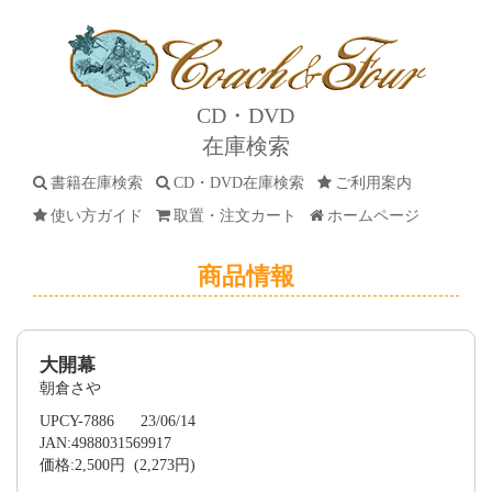
CD・DVD
在庫検索
書籍在庫検索
CD・DVD在庫検索
ご利用案内
使い方ガイド
取置・注文カート
ホームページ
商品情報
大開幕
朝倉さや
UPCY-7886 23/06/14
JAN:4988031569917
価格:2,500円 (2,273円)