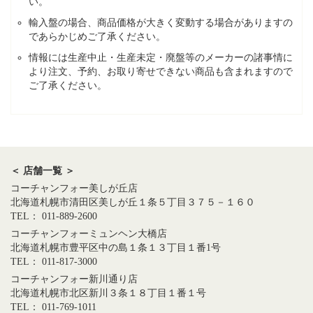
い。
輸入盤の場合、商品価格が大きく変動する場合がありますの
であらかじめご了承ください。
情報には生産中止・生産未定・廃盤等のメーカーの諸事情に
より注文、予約、お取り寄せできない商品も含まれますので
ご了承ください。
＜ 店舗一覧 ＞
コーチャンフォー美しが丘店
北海道札幌市清田区美しが丘１条５丁目３７５－１６０
TEL： 011-889-2600
コーチャンフォーミュンヘン大橋店
北海道札幌市豊平区中の島１条１３丁目１番1号
TEL： 011-817-3000
コーチャンフォー新川通り店
北海道札幌市北区新川３条１８丁目１番１号
TEL： 011-769-1011