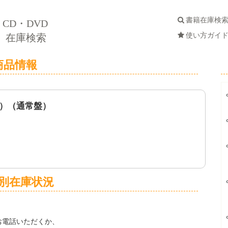
書籍在庫検
CD・DVD
使い方ガイ
在庫検索
商品情報
）（通常盤）
別在庫状況
お電話いただくか、