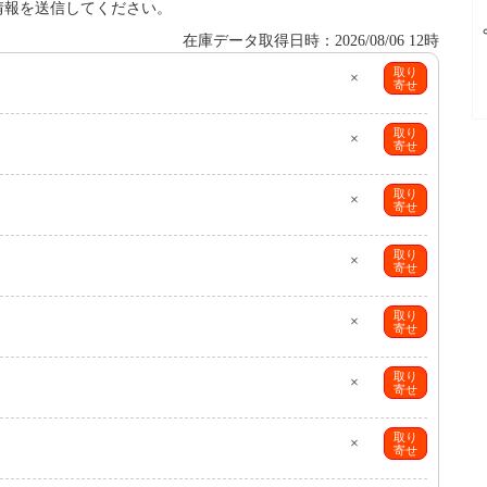
情報を送信してください。
在庫データ取得日時：2026/08/06 12時
取り
×
寄せ
取り
×
寄せ
取り
×
寄せ
取り
×
寄せ
取り
×
寄せ
取り
×
寄せ
取り
×
寄せ