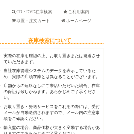
索
CD・DVD在庫検索
ご利用案内
ド
取置・注文カート
ホームページ
在庫検索について
実際の在庫を確認の上、お取り置きまたは発送させ
ていただきます。
当社在庫管理システムのデータを表示しているた
め、実際の店頭在庫とは異なることがございます。
店舗からの連絡なしにご来店いただいた場合、在庫
の保証は致しかねます。あらかじめご了承くださ
い。
お取り置き・発送サービスをご利用の際には、受付
メールが自動送信されますので、メール内の注意事
項をご確認ください。
輸入盤の場合、商品価格が大きく変動する場合があ
りますのであらかじめご了承ください。