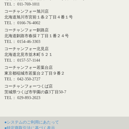
TEL： 011-769-1011
コーチャンフォー旭川店
北海道旭川市宮前１条２丁目４番１号
TEL： 0166-76-4002
コーチャンフォー釧路店
北海道釧路市春採７丁目１番２４号
TEL： 0154-46-3303
コーチャンフォー北見店
北海道北見市並木町５２１
TEL： 0157-57-1144
コーチャンフォー若葉台店
東京都稲城市若葉台２丁目９番２
TEL： 042-350-2727
コーチャンフォーつくば店
茨城県つくば市学園の森3丁目50-7
TEL： 029-893-2023
●システムのご利用にあたって
●特定商取引法に基づく表示