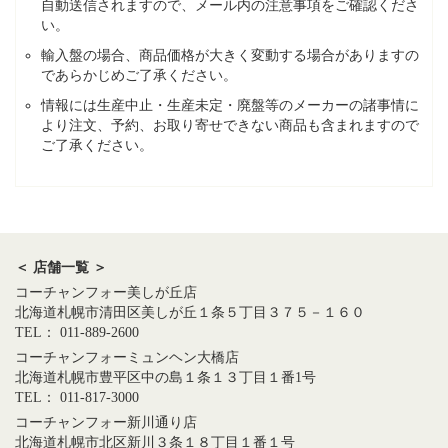
自動送信されますので、メール内の注意事項をご確認くださ
い。
輸入盤の場合、商品価格が大きく変動する場合がありますの
であらかじめご了承ください。
情報には生産中止・生産未定・廃盤等のメーカーの諸事情に
より注文、予約、お取り寄せできない商品も含まれますので
ご了承ください。
＜ 店舗一覧 ＞
コーチャンフォー美しが丘店
北海道札幌市清田区美しが丘１条５丁目３７５－１６０
TEL： 011-889-2600
コーチャンフォーミュンヘン大橋店
北海道札幌市豊平区中の島１条１３丁目１番1号
TEL： 011-817-3000
コーチャンフォー新川通り店
北海道札幌市北区新川３条１８丁目１番１号