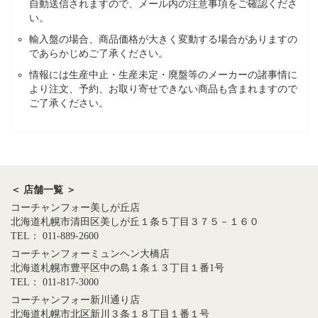
自動送信されますので、メール内の注意事項をご確認くださ
い。
輸入盤の場合、商品価格が大きく変動する場合がありますの
であらかじめご了承ください。
情報には生産中止・生産未定・廃盤等のメーカーの諸事情に
より注文、予約、お取り寄せできない商品も含まれますので
ご了承ください。
＜ 店舗一覧 ＞
コーチャンフォー美しが丘店
北海道札幌市清田区美しが丘１条５丁目３７５－１６０
TEL： 011-889-2600
コーチャンフォーミュンヘン大橋店
北海道札幌市豊平区中の島１条１３丁目１番1号
TEL： 011-817-3000
コーチャンフォー新川通り店
北海道札幌市北区新川３条１８丁目１番１号