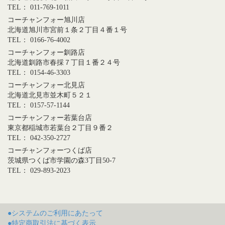
TEL： 011-769-1011
コーチャンフォー旭川店
北海道旭川市宮前１条２丁目４番１号
TEL： 0166-76-4002
コーチャンフォー釧路店
北海道釧路市春採７丁目１番２４号
TEL： 0154-46-3303
コーチャンフォー北見店
北海道北見市並木町５２１
TEL： 0157-57-1144
コーチャンフォー若葉台店
東京都稲城市若葉台２丁目９番２
TEL： 042-350-2727
コーチャンフォーつくば店
茨城県つくば市学園の森3丁目50-7
TEL： 029-893-2023
●システムのご利用にあたって
●特定商取引法に基づく表示