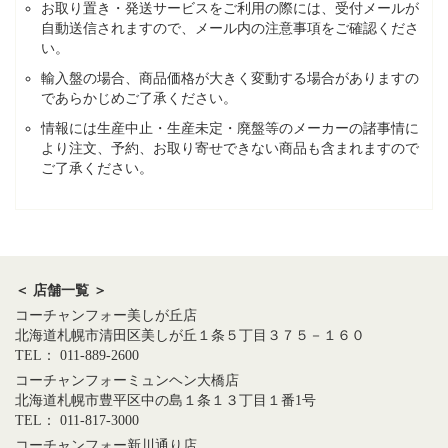
お取り置き・発送サービスをご利用の際には、受付メールが
自動送信されますので、メール内の注意事項をご確認くださ
い。
輸入盤の場合、商品価格が大きく変動する場合がありますの
であらかじめご了承ください。
情報には生産中止・生産未定・廃盤等のメーカーの諸事情に
より注文、予約、お取り寄せできない商品も含まれますので
ご了承ください。
＜ 店舗一覧 ＞
コーチャンフォー美しが丘店
北海道札幌市清田区美しが丘１条５丁目３７５－１６０
TEL： 011-889-2600
コーチャンフォーミュンヘン大橋店
北海道札幌市豊平区中の島１条１３丁目１番1号
TEL： 011-817-3000
コーチャンフォー新川通り店