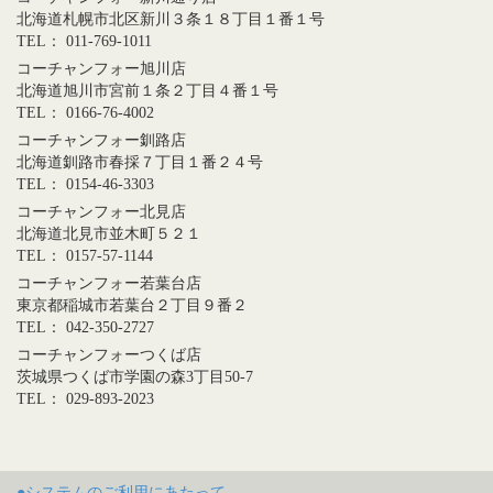
北海道札幌市北区新川３条１８丁目１番１号
TEL： 011-769-1011
コーチャンフォー旭川店
北海道旭川市宮前１条２丁目４番１号
TEL： 0166-76-4002
コーチャンフォー釧路店
北海道釧路市春採７丁目１番２４号
TEL： 0154-46-3303
コーチャンフォー北見店
北海道北見市並木町５２１
TEL： 0157-57-1144
コーチャンフォー若葉台店
東京都稲城市若葉台２丁目９番２
TEL： 042-350-2727
コーチャンフォーつくば店
茨城県つくば市学園の森3丁目50-7
TEL： 029-893-2023
●システムのご利用にあたって