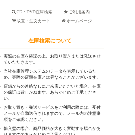
索
CD・DVD在庫検索
ご利用案内
ド
取置・注文カート
ホームページ
在庫検索について
実際の在庫を確認の上、お取り置きまたは発送させ
ていただきます。
当社在庫管理システムのデータを表示しているた
め、実際の店頭在庫とは異なることがございます。
店舗からの連絡なしにご来店いただいた場合、在庫
の保証は致しかねます。あらかじめご了承くださ
い。
お取り置き・発送サービスをご利用の際には、受付
メールが自動送信されますので、メール内の注意事
項をご確認ください。
輸入盤の場合、商品価格が大きく変動する場合があ
りますのであらかじめご了承ください。