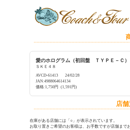
愛のホログラム（初回盤 ＴＹＰＥ－Ｃ）
ＳＫＥ４８
AVCD-61413 24/02/28
JAN:4988064614134
価格:1,750円 (1,591円)
店舗
在庫がある店舗には「○」が表示されています。
お取り置きご希望のお客様は、お手数ですが店舗まで