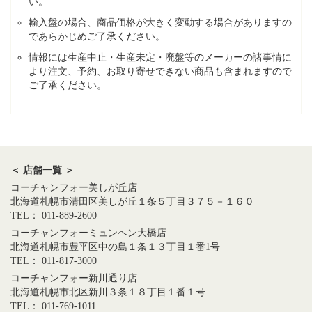
い。
輸入盤の場合、商品価格が大きく変動する場合がありますの
であらかじめご了承ください。
情報には生産中止・生産未定・廃盤等のメーカーの諸事情に
より注文、予約、お取り寄せできない商品も含まれますので
ご了承ください。
＜ 店舗一覧 ＞
コーチャンフォー美しが丘店
北海道札幌市清田区美しが丘１条５丁目３７５－１６０
TEL： 011-889-2600
コーチャンフォーミュンヘン大橋店
北海道札幌市豊平区中の島１条１３丁目１番1号
TEL： 011-817-3000
コーチャンフォー新川通り店
北海道札幌市北区新川３条１８丁目１番１号
TEL： 011-769-1011