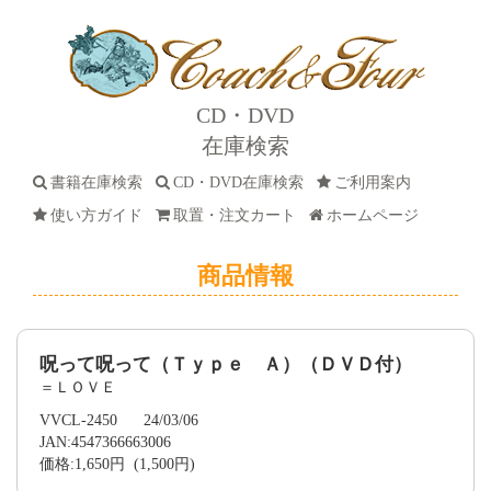
CD・DVD
在庫検索
書籍在庫検索
CD・DVD在庫検索
ご利用案内
使い方ガイド
取置・注文カート
ホームページ
商品情報
呪って呪って（Ｔｙｐｅ Ａ）（ＤＶＤ付）
＝ＬＯＶＥ
VVCL-2450 24/03/06
JAN:4547366663006
価格:1,650円 (1,500円)